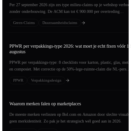
Per 27 september 2026 zijn zes type milieu-claims op je webshop verbod
zonder onderbouwing. De ACM kan tot € 900.000 per overtreding
beboeten.
Green-Claims
Duurzaamheidsclaims
PPWR per verpakkings-type 2026: wat moet je echt fixen vóór 1
augustus
PPWR per verpakkings-type: 8 checklists voor karton, plastic, glas, meta
en composiet. Met correctie op de 50%-lege-ruimte-claim die NL-pers
verkeerd brengt.
PPWR
Verpakkingsdesign
Waarom merken falen op marketplaces
De meeste merken verliezen op Bol.com en Amazon door slechte visuals 
geen merkidentiteit. Zo pak je het strategisch wél goed aan in 2026.