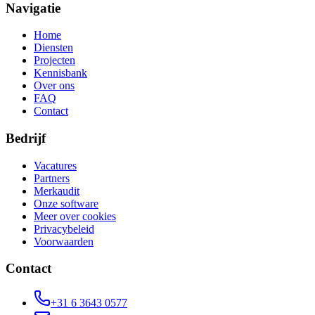
Navigatie
Home
Diensten
Projecten
Kennisbank
Over ons
FAQ
Contact
Bedrijf
Vacatures
Partners
Merkaudit
Onze software
Meer over cookies
Privacybeleid
Voorwaarden
Contact
+31 6 3643 0577