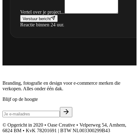
Vertel over je project...
Verstuur bericht
Reactie binnen 24 uur.
Branding, fotografie en design voor e-commerce merken die
verkopen. Alles onder één dak.
Blijf op de hoogte
© Opgericht in 2020 • Oase Creative • Velperweg 54, Arnhem,
6824 BM • KvK 78201691 | BTW NL003300299B43