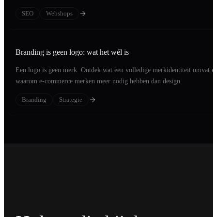
optimization.
SEO
Webshops
Branding is geen logo: wat het wél is
Een logo is geen merk. Ontdek wat een volledige merkidentiteit omvat e
waarom e-commerce merken meer nodig hebben dan design.
Branding
Strategie