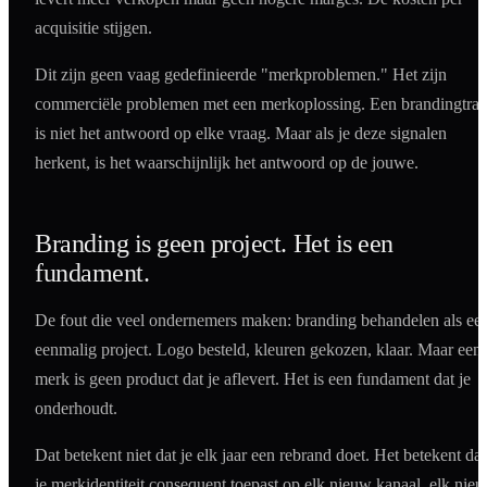
acquisitie stijgen.
Dit zijn geen vaag gedefinieerde "merkproblemen." Het zijn
commerciële problemen met een merkoplossing. Een brandingtraj
is niet het antwoord op elke vraag. Maar als je deze signalen
herkent, is het waarschijnlijk het antwoord op de jouwe.
Branding is geen project. Het is een
fundament.
De fout die veel ondernemers maken: branding behandelen als ee
eenmalig project. Logo besteld, kleuren gekozen, klaar. Maar een
merk is geen product dat je aflevert. Het is een fundament dat je
onderhoudt.
Dat betekent niet dat je elk jaar een rebrand doet. Het betekent dat
je merkidentiteit consequent toepast op elk nieuw kanaal, elk nie