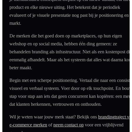
product en elke nieuwe uiting. Het betekent dat je periodiek
evalueert of je visuele presentatie nog past bij je positionering en j
markt.
De merken die het goed doen op marketplaces, op hun eigen
webshop en op social media, hebben één ding gemeen: ze
behandelen branding als infrastructuur. Niet als een kostenpost die
eenmalig afhandelt. Maar als het systeem dat alles wat daarna kom
beter maakt.
Begin met een scherpe positionering. Vertaal die naar een consiste
visueel en verbaal systeem. Voer door op elk touchpoint. En bou
stap voor stap aan iets dat geen concurrent kan kopiëren: een mer
dat klanten herkennen, vertrouwen en onthouden.
Wil je weten waar jouw merk staat? Bekijk ons
brandingtraject vo
e-commerce merken
of
neem contact op
voor een vrijblijvend