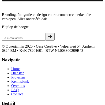
Branding, fotografie en design voor e-commerce merken die
verkopen. Alles onder één dak.
Blijf op de hoogte
© Opgericht in 2020 • Oase Creative • Velperweg 54, Arnhem,
6824 BM • KvK 78201691 | BTW NL003300299B43
Navigatie
Home
Diensten
Projecten
Kennisbank
Over ons
FAQ
Contact
Bedrijf