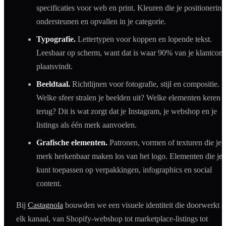
specificaties voor web en print. Kleuren die je positionering
ondersteunen en opvallen in je categorie.
Typografie.
Lettertypen voor koppen en lopende tekst.
Leesbaar op scherm, want dat is waar 90% van je klantcont
plaatsvindt.
Beeldtaal.
Richtlijnen voor fotografie, stijl en compositie.
Welke sfeer stralen je beelden uit? Welke elementen keren
terug? Dit is wat zorgt dat je Instagram, je webshop en je
listings als één merk aanvoelen.
Grafische elementen.
Patronen, vormen of texturen die je
merk herkenbaar maken los van het logo. Elementen die je
kunt toepassen op verpakkingen, infographics en social
content.
Bij
Castagnola
bouwden we een visuele identiteit die doorwerkt 
elk kanaal, van Shopify-webshop tot marketplace-listings tot