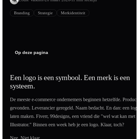
Shopify
Branding
Strategie
Merkidentiteit
SEO
AI Blog Schrijven
Podcast Creatie
Amazon A+ Content
Op deze pagina
Een logo is een symbool. Een merk is een
systeem.
De meeste e-commerce ondernemers beginnen hetzelfde. Product
gevonden. Leverancier geregeld. Naam bedacht. En dan: een log
laten maken. Fiverr, 99designs, een vriend die "wel wat kan met
Illustrator." Binnen een week heb je een logo. Klaar, toch?
Nee. Niet klaar.