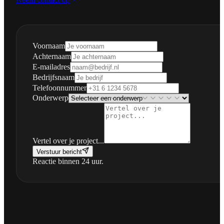
Voornaam
Achternaam
E-mailadres
Bedrijfsnaam
Telefoonnummer
Onderwerp
Vertel over je project...
Verstuur bericht
Reactie binnen 24 uur.