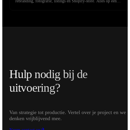
rebranding, fotografie, listings en Shopify-store. Alles op één
visuele lijn.
Hulp nodig bij de
uitvoering?
Van strategie tot productie. Vertel over je project en we
denken vrijblijvend mee.
Neem contact op