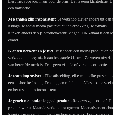
kiest niet voor jou, maar voor de prijs. Dat is geen klantrelatie. Dat
een transactie.
Je kanalen zijn inconsistent.
Je webshop ziet er anders uit dan je
listings. Je social media past niet bij je verpakking. Je e-mails
klinken anders dan je productbeschrijvingen. Elk kanaal is een los
eiland.
Klanten herkennen je niet.
Je lanceert een nieuw product en het
verkoopt niet organisch aan bestaande klanten. Ze weten niet dat 
van hetzelfde merk is. Er is geen visuele of verbale connectie.
Je team improvisert.
Elke afbeelding, elke tekst, elke presentatie 
een ad-hoc beslissing. Er zijn geen richtlijnen. Alles kost te veel ti
en het resultaat is inconsistent.
Je groeit niet ondanks goed product.
Reviews zijn positief. Het
product werkt. Maar de verkopen stagneren. Meer advertentiebud
levert meer verkopen maar geen hogere marges. De kosten per