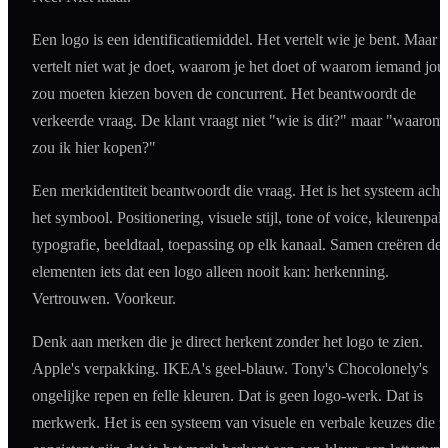
Een logo is een identificatiemiddel. Het vertelt wie je bent. Maar h
vertelt niet wat je doet, waarom je het doet of waarom iemand jou
zou moeten kiezen boven de concurrent. Het beantwoordt de
verkeerde vraag. De klant vraagt niet "wie is dit?" maar "waarom
zou ik hier kopen?"
Een merkidentiteit beantwoordt die vraag. Het is het systeem acht
het symbool. Positionering, visuele stijl, tone of voice, kleurenpale
typografie, beeldtaal, toepassing op elk kanaal. Samen creëren de
elementen iets dat een logo alleen nooit kan: herkenning.
Vertrouwen. Voorkeur.
Denk aan merken die je direct herkent zonder het logo te zien.
Apple's verpakking. IKEA's geel-blauw. Tony's Chocolonely's
ongelijke repen en felle kleuren. Dat is geen logo-werk. Dat is
merkwerk. Het is een systeem van visuele en verbale keuzes die z