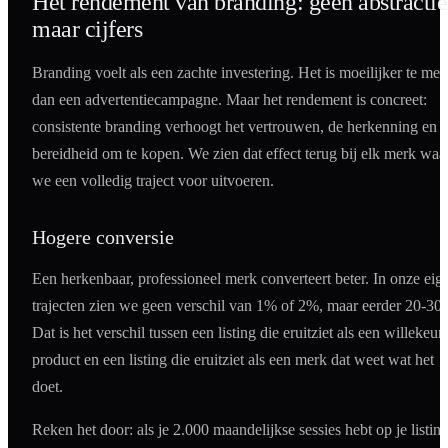
Het rendement van branding: geen abstractie
maar cijfers
Branding voelt als een zachte investering. Het is moeilijker te met
dan een advertentiecampagne. Maar het rendement is concreet:
consistente branding verhoogt het vertrouwen, de herkenning en 
bereidheid om te kopen. We zien dat effect terug bij elk merk waa
we een volledig traject voor uitvoeren.
Hogere conversie
Een herkenbaar, professioneel merk converteert beter. In onze eig
trajecten zien we geen verschil van 1% of 2%, maar eerder 20-30
Dat is het verschil tussen een listing die eruitziet als een willekeur
product en een listing die eruitziet als een merk dat weet wat het
doet.
Reken het door: als je 2.000 maandelijkse sessies hebt op je listin