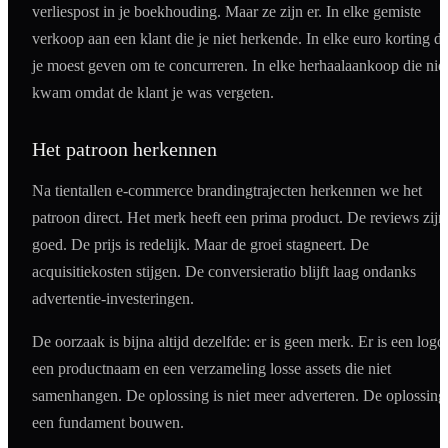
verliespost in je boekhouding. Maar ze zijn er. In elke gemiste
verkoop aan een klant die je niet herkende. In elke euro korting di
je moest geven om te concurreren. In elke herhaalaankoop die nie
kwam omdat de klant je was vergeten.
Het patroon herkennen
Na tientallen e-commerce brandingtrajecten herkennen we het
patroon direct. Het merk heeft een prima product. De reviews zijn
goed. De prijs is redelijk. Maar de groei stagneert. De
acquisitiekosten stijgen. De conversieratio blijft laag ondanks
advertentie-investeringen.
De oorzaak is bijna altijd dezelfde: er is geen merk. Er is een logo
een productnaam en een verzameling losse assets die niet
samenhangen. De oplossing is niet meer adverteren. De oplossing 
een fundament bouwen.