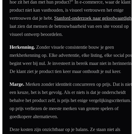
hoe zit het dan met hun product?" In e-commerce, waar de klant h
product niet kan vasthouden, is visueel vertrouwen het enige
vertrouwen dat je hebt.
Stanford-onderzoek naar geloofwaardighe
laat zien dat mensen de betrouwbaarheid van een site vooral op
visueel ontwerp beoordelen.
Herkenning.
Zonder visuele consistentie bouw je geen
merkherkenning op. Elke advertentie, elke listing, elke social post
begint weer bij nul. Je investeert in bereik maar niet in herinnering
De klant ziet je product tien keer maar onthoudt je nul keer.
Marge.
Merken zonder identiteit concurreren op prijs. Dat is niet
een keuze, het is het gevolg. Als er niets is dat je onderscheidt
behalve het product zelf, is prijs het enige vergelijkingscriterium. 
op prijs verliezen de meeste merken van grotere spelers of
goedkopere alternatieven.
Deze kosten zijn onzichtbaar op je balans. Ze staan niet als