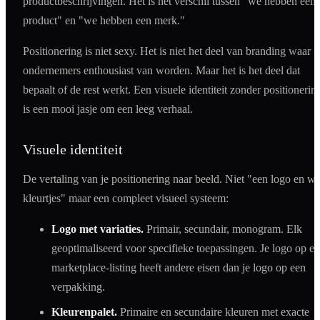
productbeschrijvingen. Het is het verschil tussen "we hebben een
product" en "we hebben een merk."
Positionering is niet sexy. Het is niet het deel van branding waar
ondernemers enthousiast van worden. Maar het is het deel dat
bepaalt of de rest werkt. Een visuele identiteit zonder positionerin
is een mooi jasje om een leeg verhaal.
Visuele identiteit
De vertaling van je positionering naar beeld. Niet "een logo en wa
kleurtjes" maar een compleet visueel systeem:
Logo met variaties.
Primair, secundair, monogram. Elk
geoptimaliseerd voor specifieke toepassingen. Je logo op e
marketplace-listing heeft andere eisen dan je logo op een
verpakking.
Kleurenpalet.
Primaire en secundaire kleuren met exacte