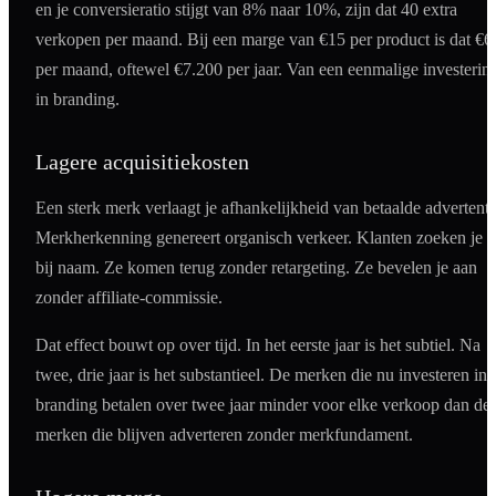
en je conversieratio stijgt van 8% naar 10%, zijn dat 40 extra
verkopen per maand. Bij een marge van €15 per product is dat €6
per maand, oftewel €7.200 per jaar. Van een eenmalige investerin
in branding.
Lagere acquisitiekosten
Een sterk merk verlaagt je afhankelijkheid van betaalde advertenti
Merkherkenning genereert organisch verkeer. Klanten zoeken je 
bij naam. Ze komen terug zonder retargeting. Ze bevelen je aan
zonder affiliate-commissie.
Dat effect bouwt op over tijd. In het eerste jaar is het subtiel. Na
twee, drie jaar is het substantieel. De merken die nu investeren in
branding betalen over twee jaar minder voor elke verkoop dan de
merken die blijven adverteren zonder merkfundament.