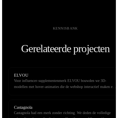
KENNISBANK
Gerelateerde projecten
ELVOU
Voor influencer-supplementenmerk ELVOU bouwden we 3D-
modellen met hover-animaties die de webshop interactief maken en
conversie verhogen.
Castagnola
Castagnola had een merk zonder richting. We deden de volledige