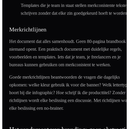
Templates die je team in staat stellen merkconistente teksten
schrijven zonder dat elke zin goedgekeurd hoeft te worden.
Merkrichtlijnen
Het document dat alles samenhoudt. Geen 80-pagina brandbook d
niemand opent. Een praktisch document met duidelijke regels,
voorbeelden en templates. Iets dat je team, je freelancers en je
bureaus kunnen gebruiken om merkconistent te werken.
Goede merkrichtlijnen beantwoorden de vragen die dagelijks
opkomen: welke kleur gebruik ik voor die banner? Welk lettertyp
hoort bij die infographic? Hoe schrijf ik die producttitel? Zonder
richtlijnen wordt elke beslissing een discussie. Met richtlijnen wor
elke beslissing een no-brainer.