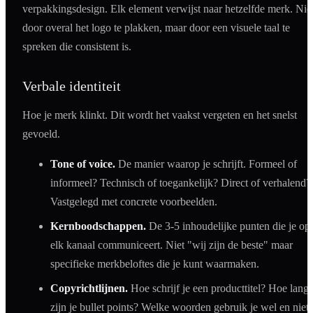
verpakkingsdesign. Elk element verwijst naar hetzelfde merk. Nie
door overal het logo te plakken, maar door een visuele taal te
spreken die consistent is.
Verbale identiteit
Hoe je merk klinkt. Dit wordt het vaakst vergeten en het snelst
gevoeld.
Tone of voice.
De manier waarop je schrijft. Formeel of
informeel? Technisch of toegankelijk? Direct of verhalend?
Vastgelegd met concrete voorbeelden.
Kernboodschappen.
De 3-5 inhoudelijke punten die je op
elk kanaal communiceert. Niet "wij zijn de beste" maar
specifieke merkbeloftes die je kunt waarmaken.
Copyrichtlijnen.
Hoe schrijf je een producttitel? Hoe lang
zijn je bullet points? Welke woorden gebruik je wel en niet