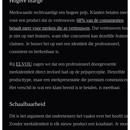
Hogere marge
Merkwaarde rechtvaardigt een hogere prijs. Klanten betalen meer
voor een product dat ze vertrouwen:
68% van de consumenten
betaalt meer voor merken die ze vertrouwen
. Dat vertrouwen bo
je niet op met features, want elke concurrent kan dezelfde features
claimen. Je bouwt het op met een identiteit die professioneel,
consistent en herkenbaar is.
Bij
ELVOU
zagen we dat een professioneel doorgevoerde
merkidentiteit direct invloed had op de prijsperceptie. Hetzelfde
producttype, maar een merkpresentatie die premium communiceer
Het verschil in wat een klant bereid is te betalen, is meetbaar.
Schaalbaarheid
Dit is het argument dat ondernemers het vaakst over het hoofd zie
Zonder merkidentiteit is elk nieuw product een koudstart. Je moet