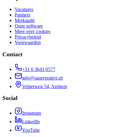
Vacatures
Partners
Merkaudit
Onze software
Meer over cookies
Privacybeleid
Voorwaarden
Contact
+31 6 3643 0577
info@oasecreative.nl
Velperweg 54, Arnhem
Social
Instagram
LinkedIn
YouTube