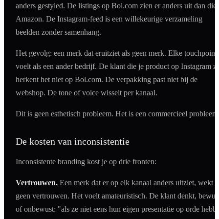
anders gestyled. De listings op Bol.com zien er anders uit dan die
Amazon. De Instagram-feed is een willekeurige verzameling
beelden zonder samenhang.
Het gevolg: een merk dat eruitziet als geen merk. Elke touchpoint
voelt als een ander bedrijf. De klant die je product op Instagram zi
herkent het niet op Bol.com. De verpakking past niet bij de
webshop. De tone of voice wisselt per kanaal.
Dit is geen esthetisch probleem. Het is een commercieel probleem
De kosten van inconsistentie
Inconsistente branding kost je op drie fronten:
Vertrouwen.
Een merk dat er op elk kanaal anders uitziet, wekt
geen vertrouwen. Het voelt amateuristisch. De klant denkt, bewus
of onbewust: "als ze niet eens hun eigen presentatie op orde hebb