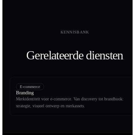
KENNISBANK
Gerelateerde diensten
E-commerce
Branding
Merkidentiteit voor e-commerce. Van discovery tot brandbook:
strategie, visueel ontwerp en merkassets.