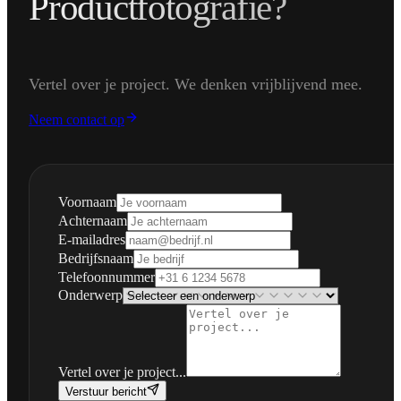
Productfotografie?
Vertel over je project. We denken vrijblijvend mee.
Neem contact op
Voornaam
Achternaam
E-mailadres
Bedrijfsnaam
Telefoonnummer
Onderwerp
Vertel over je project...
Verstuur bericht