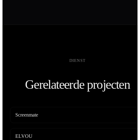
DIENST
Gerelateerde projecten
Screenmate
ELVOU