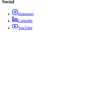
Social
Instagram
LinkedIn
YouTube