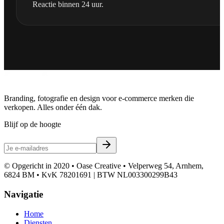
Reactie binnen 24 uur.
Branding, fotografie en design voor e-commerce merken die
verkopen. Alles onder één dak.
Blijf op de hoogte
© Opgericht in 2020 • Oase Creative • Velperweg 54, Arnhem,
6824 BM • KvK 78201691 | BTW NL003300299B43
Navigatie
Home
Diensten