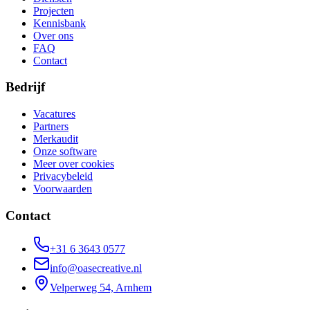
Projecten
Kennisbank
Over ons
FAQ
Contact
Bedrijf
Vacatures
Partners
Merkaudit
Onze software
Meer over cookies
Privacybeleid
Voorwaarden
Contact
+31 6 3643 0577
info@oasecreative.nl
Velperweg 54, Arnhem