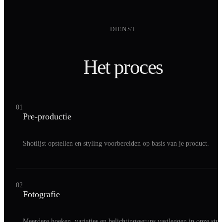
DIENST
Het proces
01
Pre-productie
Shotlijst opstellen en styling voorbereiden op basis van je product.
02
Fotografie
Meerdere hoeken, variaties en belichtingssetups vastleggen in onze stud