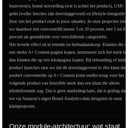
basisversie), brand storytelling (wie is achter het product), USP-
grids (welke functies zijn doorslaggevend) en lifestyle-fotografie
(hoe ziet het product eruit in jouw situatie). In onze projecten zien
we daardoor een conversielift tussen 3 en 20 procent, met 5 tot 8
procent als gemiddelde over verschillende categorieën.
Het tweede effect zit in retentie en herhaalaankoop. Klanten die o
een sterke A+ Content-pagina kopen, herinneren zich het merk be
dan klanten die op een tekstpagina kopen. Bij rebranding of multi
product launches zien we dat dit doorslaggevend is: één klant die
positief converteerde op A+ Content komt sneller terug voor het
volgende product van hetzelfde merk dan een klant die alleen
tekstinformatie zag. Dat is geen marketingclaim, dat is gedrag dat
we via Amazon's eigen Brand Analytics-data terugzien in onze
klantprojecten.
Onze module-architectuur: wat staat