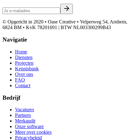
© Opgericht in 2020 • Oase Creative • Velperweg 54, Arnhem,
6824 BM • KvK 78201691 | BTW NL003300299B43
Navigatie
Home
Diensten
Projecten
Kennisbank
Over ons
FAQ
Contact
Bedrijf
Vacatures
Partners
Merkaudit
Onze software
Meer over cookies
Privacybeleid