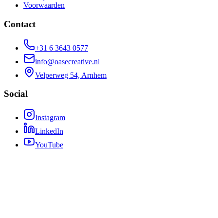
Voorwaarden
Contact
+31 6 3643 0577
info@oasecreative.nl
Velperweg 54, Arnhem
Social
Instagram
LinkedIn
YouTube