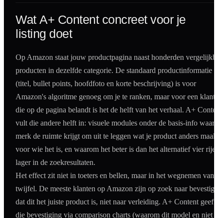
Wat A+ Content concreet voor je
listing doet
Op Amazon staat jouw productpagina naast hond­erden vergelijkb
producten in dezelfde categorie. De standaard productinformatie
(titel, bullet points, hoofdfoto en korte beschrijving) is voor
Amazon's algoritme genoeg om je te ranken, maar voor een klant
die op de pagina belandt is het de helft van het verhaal. A+ Conte
vult die andere helft in: visuele modules onder de basis-info waar 
merk de ruimte krijgt om uit te leggen wat je product anders maakt
voor wie het is, en waarom het beter is dan het alternatief vier rije
lager in de zoekresultaten.
Het effect zit niet in toeters en bellen, maar in het wegnemen van
twijfel. De meeste klanten op Amazon zijn op zoek naar bevestigi
dat dit het juiste product is, niet naar verleiding. A+ Content geeft
die bevestiging via comparison charts (waarom dit model en niet h