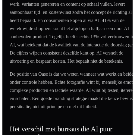
werk, varianten genereren en content op schaal vullen, levert
aantoonbaar tijd- en kostenwinst zodra het concept de richting al
heeft bepaald. En consumenten kopen al via AI: 41% van de
wereldwijde shoppers kocht het afgelopen halfjaar een door AI
aanbevolen product. Tegelijk heeft slechts 13% vol vertrouwen in
AI, wat betekent dat de kwaliteit van de interactie de doorslag geef
De cijfers wijzen consistent dezelfde kant op. AI versnelt de
uitvoering en bespaart kosten. Het bepaalt niet de betekenis.
De positie van Oase is dat we weten wanneer wat werkt en beide
onder controle hebben. Echte fotografie wint bij menselijke emoti
complexe producten en tactiele waarde. AI wint bij testen, itereren
en schalen. Een goede branding strategie maakt die keuze bewust
per situatie, niet uit principe en niet uit luiheid.
Het verschil met bureaus die AI puur