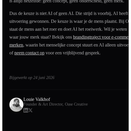
is altijd hetzelfde: geen concept, geen onderscheid, geen merk.
Dus de keuze is niet AI of geen AI. Die strijd is voorbij, AI heeft 
uitvoering gewonnen. De keuze is waar je de mens plaatst. Bij Oa
staat de mens aan het roer en doet AI het roeiwerk. Wil je weten
waar jouw merk staat? Bekijk ons
brandingtraject voor e-commer
merken
, waarin het menselijke concept stuurt en AI alleen uitvoert
of
neem contact op
voor een vrijblijvend gesprek.
Bijgewerkt op
24 juni 2026
Louie Valkhof
Founder & Art Director, Oase Creative