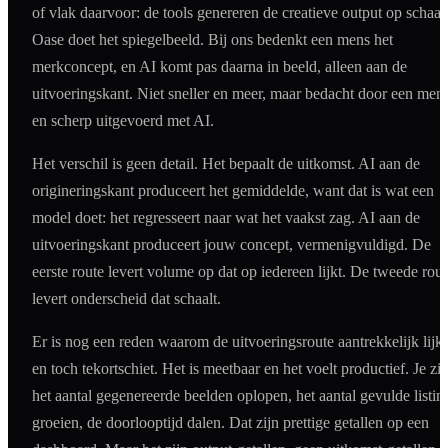
of vlak daarvoor: de tools genereren de creatieve output op schaal
Oase doet het spiegelbeeld. Bij ons bedenkt een mens het
merkconcept, en AI komt pas daarna in beeld, alleen aan de
uitvoeringskant. Niet sneller en meer, maar bedacht door een men
en scherp uitgevoerd met AI.
Het verschil is geen detail. Het bepaalt de uitkomst. AI aan de
origineringskant produceert het gemiddelde, want dat is wat een
model doet: het regresseert naar wat het vaakst zag. AI aan de
uitvoeringskant produceert jouw concept, vermenigvuldigd. De
eerste route levert volume op dat op iedereen lijkt. De tweede rout
levert onderscheid dat schaalt.
Er is nog een reden waarom de uitvoeringsroute aantrekkelijk lijkt
en toch tekortschiet. Het is meetbaar en het voelt productief. Je zie
het aantal gegenereerde beelden oplopen, het aantal gevulde listin
groeien, de doorlooptijd dalen. Dat zijn prettige getallen op een