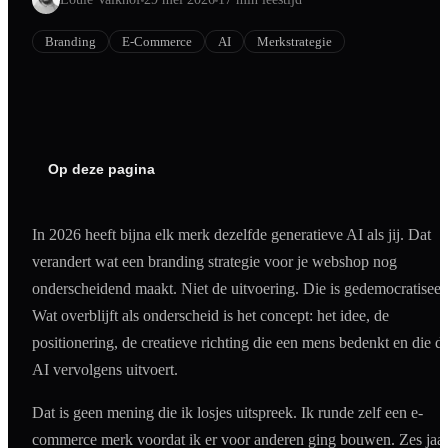
Shopify
Branding
E-Commerce
AI
Merkstrategie
SEO
AI Blog Schrijven
Podcast Creatie
Amazon A+ Content
Op deze pagina
In 2026 heeft bijna elk merk dezelfde generatieve AI als jij. Dat
verandert wat een branding strategie voor je webshop nog
onderscheidend maakt. Niet de uitvoering. Die is gedemocratiseer
Wat overblijft als onderscheid is het concept: het idee, de
positionering, de creatieve richting die een mens bedenkt en die d
AI vervolgens uitvoert.
Dat is geen mening die ik losjes uitspreek. Ik runde zelf een e-
commerce merk voordat ik er voor anderen ging bouwen. Zes jaa