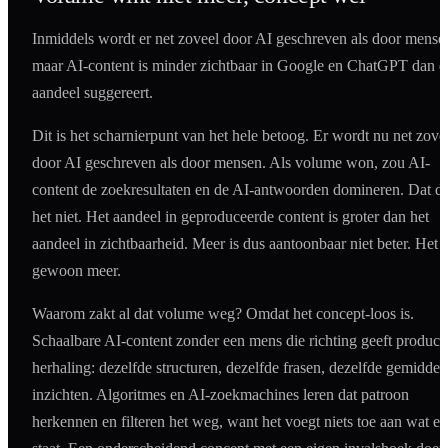
Inmiddels wordt er net zoveel door AI geschreven als door mense
maar AI-content is minder zichtbaar in Google en ChatGPT dan d
aandeel suggereert.
Dit is het scharnierpunt van het hele betoog. Er wordt nu net zove
door AI geschreven als door mensen. Als volume won, zou AI-
content de zoekresultaten en de AI-antwoorden domineren. Dat d
het niet. Het aandeel in geproduceerde content is groter dan het
aandeel in zichtbaarheid. Meer is dus aantoonbaar niet beter. Het i
gewoon meer.
Waarom zakt al dat volume weg? Omdat het concept-loos is.
Schaalbare AI-content zonder een mens die richting geeft produce
herhaling: dezelfde structuren, dezelfde frasen, dezelfde gemiddel
inzichten. Algoritmes en AI-zoekmachines leren dat patroon
herkennen en filteren het weg, want het voegt niets toe aan wat er 