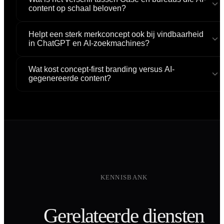
content op schaal beloven?
Helpt een sterk merkconcept ook bij vindbaarheid
in ChatGPT en AI-zoekmachines?
Wat kost concept-first branding versus AI-
gegenereerde content?
KENNISBANK
Gerelateerde diensten