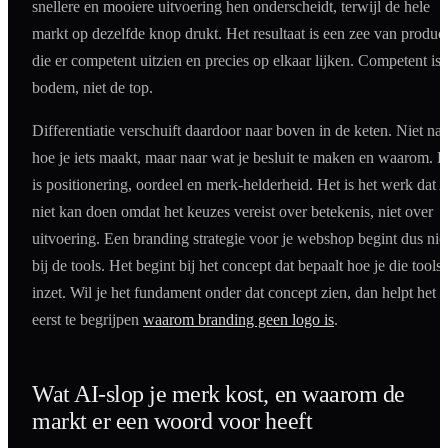
snellere en mooiere uitvoering hen onderscheidt, terwijl de hele
markt op dezelfde knop drukt. Het resultaat is een zee van produc
die er competent uitzien en precies op elkaar lijken. Competent is 
bodem, niet de top.
Differentiatie verschuift daardoor naar boven in de keten. Niet naa
hoe je iets maakt, maar naar wat je besluit te maken en waarom. D
is positionering, oordeel en merk-helderheid. Het is het werk dat 
niet kan doen omdat het keuzes vereist over betekenis, niet over
uitvoering. Een branding strategie voor je webshop begint dus nie
bij de tools. Het begint bij het concept dat bepaalt hoe je die tools
inzet. Wil je het fundament onder dat concept zien, dan helpt het 
eerst te begrijpen
waarom branding geen logo is
.
Wat AI-slop je merk kost, en waarom de
markt er een woord voor heeft