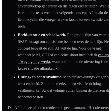
advertentiekop genereren en die tegen elkaar testen. Wat je
leert uit die tests voedt het volgende concept. AI maakt de
iteratiecyclus die vroeger weken kostte tot een kwestie van
uren.
Beeld-iteratie en schaalwerk.
Een productlijn van veertig
SKU's vraagt om consistente beelden over de hele lijn. Het
concept bepaalt de stijl, AI vult de lijn. Voor de vraag
wanneer je AI, CGI of een echte shoot inzet heb ik
een apar
afweging uitgewerkt
, want ook binnen de uitvoering is de
keuze situatie-afhankelijk.
Listing- en contentvolume.
Marketplace-listings vragen ve
tekst en beeld. Zodra de merkstem en visuele richting
vastliggen, kan AI dat volume vullen binnen de grenzen die
het concept stelt.
Dat AI op deze plekken rendeert, is geen aanname. Het uitvoeren