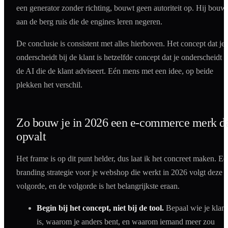
een generator zonder richting, bouwt geen autoriteit op. Hij bouw
aan de berg ruis die de engines leren negeren.
De conclusie is consistent met alles hierboven. Het concept dat je
onderscheidt bij de klant is hetzelfde concept dat je onderscheidt b
de AI die de klant adviseert. Eén mens met een idee, op beide
plekken het verschil.
Zo bouw je in 2026 een e-commerce merk d
opvalt
Het frame is op dit punt helder, dus laat ik het concreet maken. Ee
branding strategie voor je webshop die werkt in 2026 volgt deze
volgorde, en de volgorde is het belangrijkste eraan.
Begin bij het concept, niet bij de tool.
Bepaal wie je klant
is, waarom je anders bent, en waarom iemand meer zou