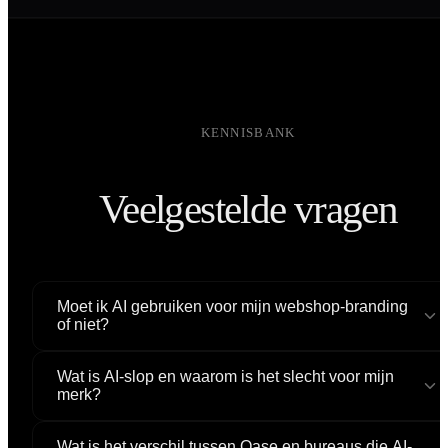
KENNISBANK
Veelgestelde vragen
Moet ik AI gebruiken voor mijn webshop-branding
of niet?
Wat is AI-slop en waarom is het slecht voor mijn
merk?
Wat is het verschil tussen Oase en bureaus die AI-