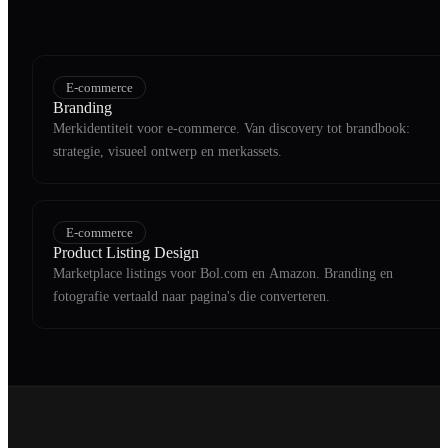
E-commerce
Branding
Merkidentiteit voor e-commerce. Van discovery tot brandbook:
strategie, visueel ontwerp en merkassets.
E-commerce
Product Listing Design
Marketplace listings voor Bol.com en Amazon. Branding en
fotografie vertaald naar pagina's die converteren.