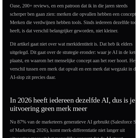
Oase, 200+ reviews, en een patroon dat ik in die jaren steeds
scherper ben gaan zien: merken die opvallen hebben een concept.
Merken die verdwijnen hebben tools. Sinds iedereen dezelfde tool
heeft, is dat verschil belangrijker geworden, niet kleiner.
Dit artikel gaat niet over wat merkidentiteit is. Dat heb ik elders
uitgelegd. Dit gaat over de strategie eronder: waar je AI in de kete
plaatst, en waarom het menselijke concept aan het roer hoort. Het
verschil tussen een merk dat opvalt en een merk dat wegzakt in de
AI-slop zit precies daar.
In 2026 heeft iedereen dezelfde AI, dus is je
uitvoering geen merk meer
Nu 87% van de marketeers generatieve AI gebruikt (Salesforce St
of Marketing 2026), komt merk-differentiatie niet langer uit