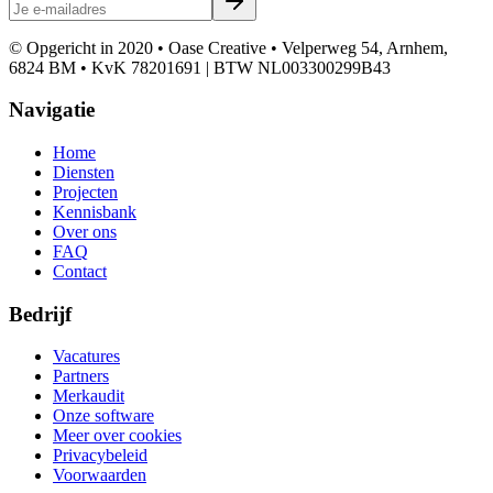
© Opgericht in 2020 • Oase Creative • Velperweg 54, Arnhem,
6824 BM • KvK 78201691 | BTW NL003300299B43
Navigatie
Home
Diensten
Projecten
Kennisbank
Over ons
FAQ
Contact
Bedrijf
Vacatures
Partners
Merkaudit
Onze software
Meer over cookies
Privacybeleid
Voorwaarden