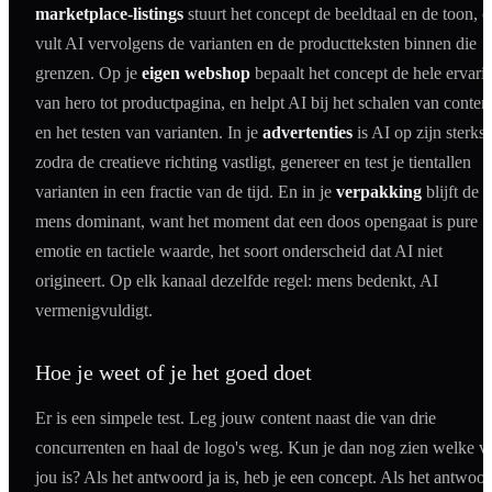
marketplace-listings
stuurt het concept de beeldtaal en de toon, e
vult AI vervolgens de varianten en de productteksten binnen die
grenzen. Op je
eigen webshop
bepaalt het concept de hele ervari
van hero tot productpagina, en helpt AI bij het schalen van conten
en het testen van varianten. In je
advertenties
is AI op zijn sterkst
zodra de creatieve richting vastligt, genereer en test je tientallen
varianten in een fractie van de tijd. En in je
verpakking
blijft de
mens dominant, want het moment dat een doos opengaat is pure
emotie en tactiele waarde, het soort onderscheid dat AI niet
origineert. Op elk kanaal dezelfde regel: mens bedenkt, AI
vermenigvuldigt.
Hoe je weet of je het goed doet
Er is een simpele test. Leg jouw content naast die van drie
concurrenten en haal de logo's weg. Kun je dan nog zien welke v
jou is? Als het antwoord ja is, heb je een concept. Als het antwoo