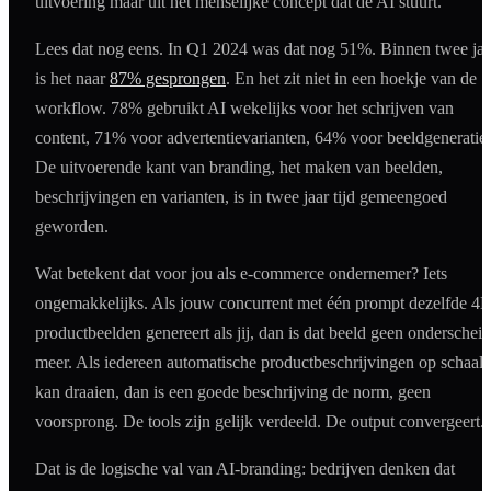
uitvoering maar uit het menselijke concept dat de AI stuurt.
Lees dat nog eens. In Q1 2024 was dat nog 51%. Binnen twee jaa
is het naar
87% gesprongen
. En het zit niet in een hoekje van de
workflow. 78% gebruikt AI wekelijks voor het schrijven van
content, 71% voor advertentievarianten, 64% voor beeldgeneratie.
De uitvoerende kant van branding, het maken van beelden,
beschrijvingen en varianten, is in twee jaar tijd gemeengoed
geworden.
Wat betekent dat voor jou als e-commerce ondernemer? Iets
ongemakkelijks. Als jouw concurrent met één prompt dezelfde 4
productbeelden genereert als jij, dan is dat beeld geen onderscheid
meer. Als iedereen automatische productbeschrijvingen op schaal
kan draaien, dan is een goede beschrijving de norm, geen
voorsprong. De tools zijn gelijk verdeeld. De output convergeert.
Dat is de logische val van AI-branding: bedrijven denken dat