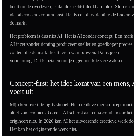
heeft om te overleven, is dat de slechtst denkbare plek. Slop is dus
niet alleen een verloren post. Het is een duw richting de bodem v
de markt.
Het probleem is dus niet AI. Het is AI zonder concept. Een merk 
AI inzet zonder richting produceert sneller en goedkoper precies 
content die de markt heeft leren wantrouwen. Dat is geen
voorsprong. Dat is betalen om je eigen merk te verzwakken.
Concept-first: het idee komt van een mens, 
voert uit
Mijn kernovertuiging is simpel. Het creatieve merkconcept moet
altijd van een mens komen. AI scherpt aan en voert uit, maar het
origineert niet. In 2026 kan AI het uitvoerende creatieve werk doe
Het kan het originerende werk niet.