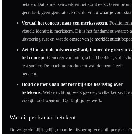
betalen. Dat is mensenwerk en het komt eerst. Geen prompt
geen tool, geen generator. Eerst de vraag waar je voor staat.
Vertaal het concept naar een merksysteem.
Positionering
visuele identiteit, merkstem. Dit is het fundament waarop al
uitvoering rust en wat de
omzet van je merkidentiteit
bepaal
Zet AI in aan de uitvoeringskant, binnen de grenzen va
het concept.
Genereer varianten, schaal beelden, vul listing
test sneller. De machine produceert wat de mens heeft
bedacht.
Houd de mens aan het roer bij elke beslissing over
betekenis.
Welke richting, welk gevoel, welke keuze. De A
vraagt nooit waarom. Dat blijft jouw werk.
Wat dit per kanaal betekent
De volgorde blijft gelijk, maar de uitvoering verschilt per plek. Op