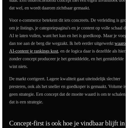
staat. Een onderscheidend concept met een eigen invalshoek doet
dat wel, en wordt daarom zichtbaar gemaakt.
Voor e-commerce betekent dit iets concreets. De verleiding is groo
om je listings, je categoriepagina's en je content op volle schaal d
AI te laten vullen, want het kan en het is goedkoop. Maar je voegt
dan toe aan de berg die wegzakt. Ik heb eerder uitgewerkt
waaro
AI-content je rankings kost
, en de logica daar is dezelfde als hier:
zonder concept produceer je het gemiddelde, en het gemiddelde
wint niets.
De markt corrigeert. Lagere kwaliteit gaat uiteindelijk slechter
presteren, ook als het sneller en goedkoper is gemaakt. Volume is
geen strategie. Een concept dat de moeite waard is om te schalen,
dat is een strategie.
Concept-first is ook hoe je vindbaar blijft in