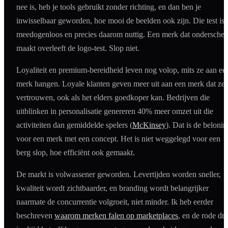
nee is, heb je tools gebruikt zonder richting, en dan ben je
inwisselbaar geworden, hoe mooi de beelden ook zijn. Die test is
meedogenloos en precies daarom nuttig. Een merk dat onderschei
maakt overleeft de logo-test. Slop niet.
Loyaliteit en premium-bereidheid leven nog volop, mits ze aan ee
merk hangen. Loyale klanten geven meer uit aan een merk dat ze
vertrouwen, ook als het elders goedkoper kan. Bedrijven die
uitblinken in personalisatie genereren 40% meer omzet uit die
activiteiten dan gemiddelde spelers (
McKinsey
). Dat is de belonin
voor een merk met een concept. Het is niet weggelegd voor een
berg slop, hoe efficiënt ook gemaakt.
De markt is volwassener geworden. Levertijden worden sneller,
kwaliteit wordt zichtbaarder, en branding wordt belangrijker
naarmate de concurrentie volgroeit, niet minder. Ik heb eerder
beschreven
waarom merken falen op marketplaces
, en de rode dr