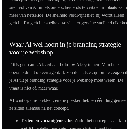
snelheid van AI in iets onderscheidends te vertalen in plaats van i
meer van hetzelfde. De snelheid verdwijnt niet, hij wordt alleen
gericht. En gerichte snelheid verslaat ongerichte snelheid elke keer
Waar AI wel hoort in je branding strategie
voor je webshop
Dit is geen anti-AI-verhaal. Ik bouw AI-systemen. Mijn hele
operatie draait op een agent. Ik zou de laatste zijn om te zeggen da
je AI uit je branding strategie voor je webshop moet weren. De
vraag is niet of, maar waar.
AI wint op drie plekken, en die plekken hebben één ding gemeen:
ze zitten allemaal ná het concept.
Testen en variantgeneratie.
Zodra het concept staat, kun j
met AI tientallen varianten van een listing-beeld of