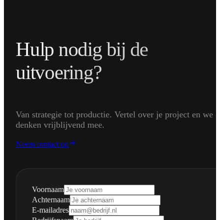
Hulp nodig bij de
uitvoering?
Van strategie tot productie. Vertel over je project en we
denken vrijblijvend mee.
Neem contact op
Voornaam
Achternaam
E-mailadres