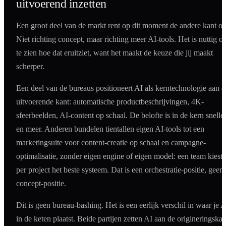
uitvoerend inzetten
Een groot deel van de markt rent op dit moment de andere kant op
Niet richting concept, maar richting meer AI-tools. Het is nuttig o
te zien hoe dat eruitziet, want het maakt de keuze die jij maakt
scherper.
Een deel van de bureaus positioneert AI als kerntechnologie aan d
uitvoerende kant: automatische productbeschrijvingen, 4K-
sfeerbeelden, AI-content op schaal. De belofte is in de kern snelle
en meer. Anderen bundelen tientallen eigen AI-tools tot een
marketingsuite voor content-creatie op schaal en campagne-
optimalisatie, zonder eigen engine of eigen model: een team kiest
per project het beste systeem. Dat is een orchestratie-positie, geen
concept-positie.
Dit is geen bureau-bashing. Het is een eerlijk verschil in waar je A
in de keten plaatst. Beide partijen zetten AI aan de origineringskan