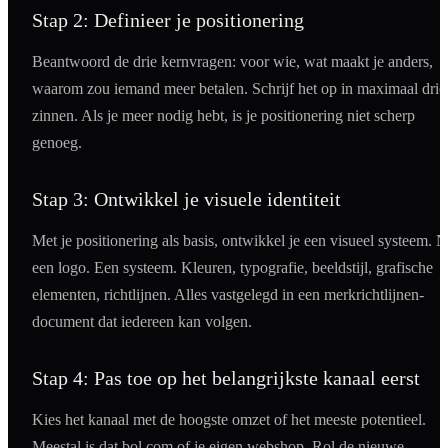
Stap 2: Definieer je positionering
Beantwoord de drie kernvragen: voor wie, wat maakt je anders,
waarom zou iemand meer betalen. Schrijf het op in maximaal drie
zinnen. Als je meer nodig hebt, is je positionering niet scherp
genoeg.
Stap 3: Ontwikkel je visuele identiteit
Met je positionering als basis, ontwikkel je een visueel systeem. N
een logo. Een systeem. Kleuren, typografie, beeldstijl, grafische
elementen, richtlijnen. Alles vastgelegd in een merkrichtlijnen-
document dat iedereen kan volgen.
Stap 4: Pas toe op het belangrijkste kanaal eerst
Kies het kanaal met de hoogste omzet of het meeste potentieel.
Meestal is dat bol.com of je eigen webshop. Rol de nieuwe