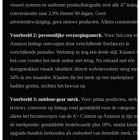
visueel systeem en uniforme productfotografie over alle 47 listings
conversieratio naar 2,9% binnen 90 dagen. Geen
advertentiewijziging, geen nieuwe producten. Alleen consistentie.
Voorbeeld 2: persoonlijke verzorgingsmerk.
Voor: bol.com en
Amazon listings ontworpen door verschillende freelancers in
verschillende periodes. Webshop in nog een derde stijl. Klanten v
bol.com vonden het merk online niet terug. Na rebrand met één
doorgetrokken visuele identiteit: directe websiteverkeer steeg met
34% in zes maanden. Klanten die het merk op een marketplace
hadden gezien, zochten het bewust op.
Voorbeeld 3: outdoor-gear merk.
Voor: prima producten, sterke
reviews, conversie op listings rond gemiddeld voor de categorie. 
alleen het herontwerpen van de A+ Content op Amazon in lijn me
de merkpositie: gemiddelde bestelwaarde plus 18%, omdat klante
upgrade-bundels herkenden als onderdeel van hetzelfde merk. On