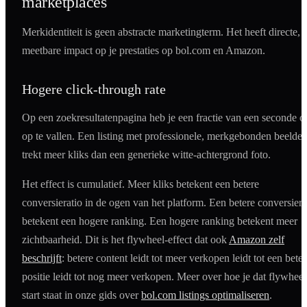
marketplaces
Merkidentiteit is geen abstracte marketingterm. Het heeft directe,
meetbare impact op je prestaties op bol.com en Amazon.
Hogere click-through rate
Op een zoekresultatenpagina heb je een fractie van een seconde 
op te vallen. Een listing met professionele, merkgebonden beelde
trekt meer kliks dan een generieke witte-achtergrond foto.
Het effect is cumulatief. Meer kliks betekent een betere
conversieratio in de ogen van het platform. Een betere conversiera
betekent een hogere ranking. Een hogere ranking betekent meer
zichtbaarheid. Dit is het flywheel-effect dat ook
Amazon zelf
beschrijft
: betere content leidt tot meer verkopen leidt tot een bete
positie leidt tot nog meer verkopen. Meer over hoe je dat flywheel
start staat in onze gids over
bol.com listings optimaliseren
.