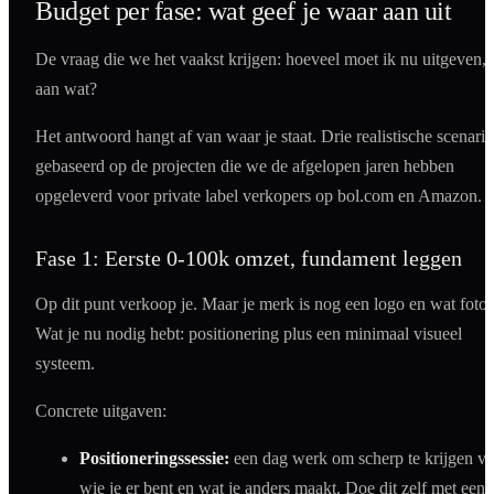
Budget per fase: wat geef je waar aan uit
De vraag die we het vaakst krijgen: hoeveel moet ik nu uitgeven, 
aan wat?
Het antwoord hangt af van waar je staat. Drie realistische scenario
gebaseerd op de projecten die we de afgelopen jaren hebben
opgeleverd voor private label verkopers op bol.com en Amazon.
Fase 1: Eerste 0-100k omzet, fundament leggen
Op dit punt verkoop je. Maar je merk is nog een logo en wat foto'
Wat je nu nodig hebt: positionering plus een minimaal visueel
systeem.
Concrete uitgaven:
Positioneringssessie:
een dag werk om scherp te krijgen v
wie je er bent en wat je anders maakt. Doe dit zelf met een