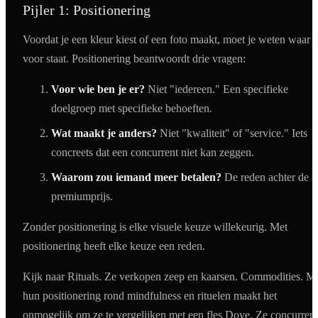
Pijler 1: Positionering
Voordat je een kleur kiest of een foto maakt, moet je weten waar j
voor staat. Positionering beantwoordt drie vragen:
Voor wie ben je er?
Niet "iedereen." Een specifieke
doelgroep met specifieke behoeften.
Wat maakt je anders?
Niet "kwaliteit" of "service." Iets
concreets dat een concurrent niet kan zeggen.
Waarom zou iemand meer betalen?
De reden achter de
premiumprijs.
Zonder positionering is elke visuele keuze willekeurig. Met
positionering heeft elke keuze een reden.
Kijk naar Rituals. Ze verkopen zeep en kaarsen. Commodities. M
hun positionering rond mindfulness en rituelen maakt het
onmogelijk om ze te vergelijken met een fles Dove. Ze concurrer