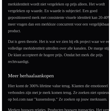
merkidentiteit wordt niet vergeleken op prijs alleen. Het wordt
vergeleken op waarde. En waarde is subjectief. Een goed
gepositioneerd merk met consistente visuele identiteit kan 20-40%
meer vragen dan een merkloze concurrent voor een vergelijkbaar
product.
Dat is geen theorie. Het is wat we zien bij elk project waar we ee
volledige merkidentiteit uitrollen over alle kanalen. De marge stijg
De klant accepteert de hogere prijs. Omdat het merk die prijs
rechtvaardigt.
Meer herhaalaankopen
Hier komt de 306% lifetime value terug. Klanten die emotioneel
verbonden zijn met je merk komen terug. Ze zoeken niet opnieuw
op bol.com naar "kussensloop." Ze zoeken op jouw merknaam.
Merken bouwen relaties. Producten bouwen transacties. Het versc