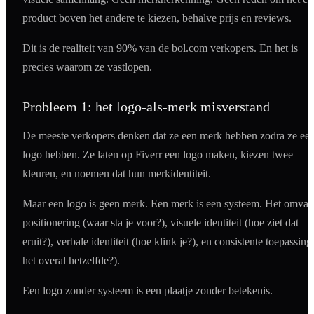
product boven het andere te kiezen, behalve prijs en reviews.
Dit is de realiteit van 90% van de bol.com verkopers. En het is
precies waarom ze vastlopen.
Probleem 1: het logo-als-merk misverstand
De meeste verkopers denken dat ze een merk hebben zodra ze ee
logo hebben. Ze laten op Fiverr een logo maken, kiezen twee
kleuren, en noemen dat hun merkidentiteit.
Maar een logo is geen merk. Een merk is een systeem. Het omvat
positionering (waar sta je voor?), visuele identiteit (hoe ziet dat
eruit?), verbale identiteit (hoe klink je?), en consistente toepassing 
het overal hetzelfde?).
Een logo zonder systeem is een plaatje zonder betekenis.