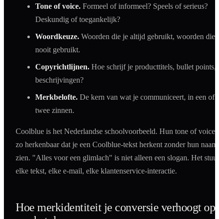
Tone of voice.
Formeel of informeel? Speels of serieus?
Deskundig of toegankelijk?
Woordkeuze.
Woorden die je altijd gebruikt, woorden die 
nooit gebruikt.
Copyrichtlijnen.
Hoe schrijf je producttitels, bullet points,
beschrijvingen?
Merkbelofte.
De kern van wat je communiceert, in een of
twee zinnen.
Coolblue is het Nederlandse schoolvoorbeeld. Hun tone of voice i
zo herkenbaar dat je een Coolblue-tekst herkent zonder hun naam 
zien. "Alles voor een glimlach" is niet alleen een slogan. Het stuur
elke tekst, elke e-mail, elke klantenservice-interactie.
Hoe merkidentiteit je conversie verhoogt op