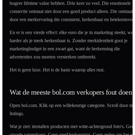
hogere lifetime value hebben. Drie keer zo veel. Die emotionele
connectie ontstaat niet door een goed product alleen. Die ontstaat
door een merkervaring die consistent, herkenbaar en betekenisvol 
En er is een vierde effect: elke euro die je in marketing steekt, wer
harder als je merk herkenbaar is. Zonder merkidentiteit gooi je
marketingbudget in een zwart gat, want de herkenning die
advertenties zou moeten versterken ontbreekt.
Het is geen luxe. Het is de basis waarop alles rust.
Wat de meeste bol.com verkopers fout doen
Open bol.com. Klik op een willekeurige categorie. Scroll door de
listings.
Wat je ziet: tientallen producten met witte-achtergrond foto's. Gee
visuele samenhang. Geen merkherkenning. Geen reden om het en