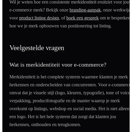
Wil je weten hoe een consistente merkidentiteit eruitziet voor jou
e-commerce merk? Bekijk onze
branding-aanpak
, onze werkwijz
voor
product listing design
, of
boek een gesprek
om te bespreken
hoe we je merk opbouwen van positionering tot listing.
Veelgestelde vragen
Wat is merkidentiteit voor e-commerce?
Merkidentiteit is het complete systeem waarmee klanten je merk
herkennen en onderscheiden van concurrenten. Voor e-commerce
omvat dat je visuele stijl (logo, kleuren, typografie), tone of voice,
verpakking, productfotografie en de manier waarop je merk
overkomt op listings, webshop en social media. Het is niet alleen
een logo. Het is het hele systeem dat zorgt dat klanten jou
herkennen, onthouden en terugkomen.