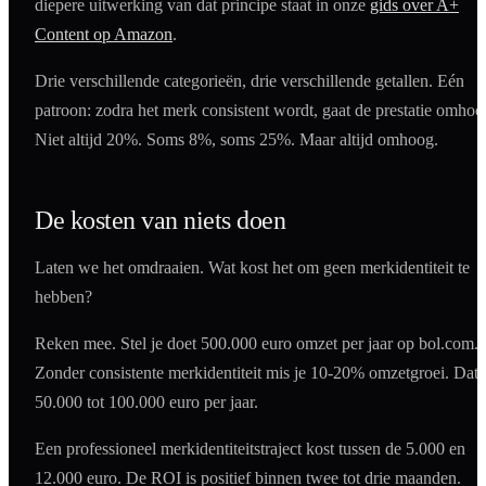
diepere uitwerking van dat principe staat in onze
gids over A+
Content op Amazon
.
Drie verschillende categorieën, drie verschillende getallen. Eén
patroon: zodra het merk consistent wordt, gaat de prestatie omhoo
Niet altijd 20%. Soms 8%, soms 25%. Maar altijd omhoog.
De kosten van niets doen
Laten we het omdraaien. Wat kost het om geen merkidentiteit te
hebben?
Reken mee. Stel je doet 500.000 euro omzet per jaar op bol.com.
Zonder consistente merkidentiteit mis je 10-20% omzetgroei. Dat 
50.000 tot 100.000 euro per jaar.
Een professioneel merkidentiteitstraject kost tussen de 5.000 en
12.000 euro. De ROI is positief binnen twee tot drie maanden.