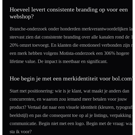
Hoeveel levert consistente branding op voor een
webshop?
Branche-onderzoek onder honderden merkverantwoordelijken laa
steevast zien dat consistente branding over alle kanalen rond de 1
20% omzet toevoegt. En klanten die emotioneel verbonden zijn m
een merk hebben volgens Motista-onderzoek een 306% hogere
lifetime value. De impact is meetbaar en significant.
Hoe begin je met een merkidentiteit voor bol.com?
Start met positionering: wie is je klant, wat maakt je anders dan
concurrenten, en waarom zou iemand meer betalen voor jouw
product? Vertaal dat naar een visuele identiteit (kleuren, typografie
beeldstijl) en pas die consequent toe op al je listings, verpakking e
communicatie. Begin niet met een logo. Begin met de vraag: waar
sta ik voor?