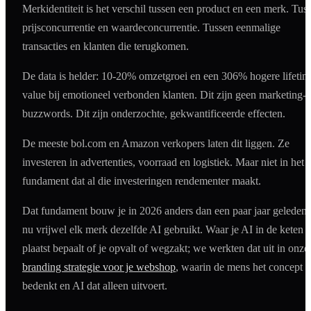
Merkidentiteit is het verschil tussen een product en een merk. Tus
prijsconcurrentie en waardeconcurrentie. Tussen eenmalige
transacties en klanten die terugkomen.
De data is helder: 10-20% omzetgroei en een 306% hogere lifetim
value bij emotioneel verbonden klanten. Dit zijn geen marketing-
buzzwords. Dit zijn onderzochte, gekwantificeerde effecten.
De meeste bol.com en Amazon verkopers laten dit liggen. Ze
investeren in advertenties, voorraad en logistiek. Maar niet in het
fundament dat al die investeringen rendementer maakt.
Dat fundament bouw je in 2026 anders dan een paar jaar geleden,
nu vrijwel elk merk dezelfde AI gebruikt. Waar je AI in de keten
plaatst bepaalt of je opvalt of wegzakt; we werkten dat uit in onze
branding strategie voor je webshop
, waarin de mens het concept
bedenkt en AI dat alleen uitvoert.