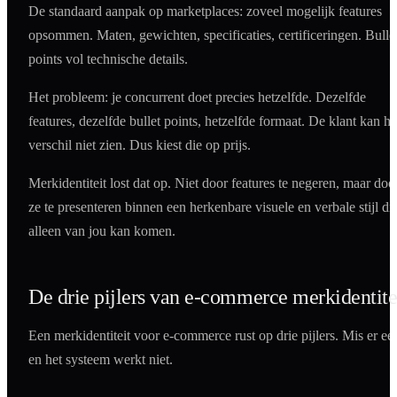
De standaard aanpak op marketplaces: zoveel mogelijk features
opsommen. Maten, gewichten, specificaties, certificeringen. Bulle
points vol technische details.
Het probleem: je concurrent doet precies hetzelfde. Dezelfde
features, dezelfde bullet points, hetzelfde formaat. De klant kan he
verschil niet zien. Dus kiest die op prijs.
Merkidentiteit lost dat op. Niet door features te negeren, maar doo
ze te presenteren binnen een herkenbare visuele en verbale stijl di
alleen van jou kan komen.
De drie pijlers van e-commerce merkidentite
Een merkidentiteit voor e-commerce rust op drie pijlers. Mis er ee
en het systeem werkt niet.