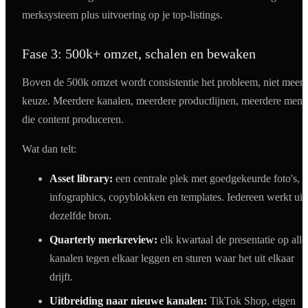
merksysteem plus uitvoering op je top-listings.
Fase 3: 500k+ omzet, schalen en bewaken
Boven de 500k omzet wordt consistentie het probleem, niet meer
keuze. Meerdere kanalen, meerdere productlijnen, meerdere mens
die content produceren.
Wat dan telt:
Asset library:
een centrale plek met goedgekeurde foto's,
infographics, copyblokken en templates. Iedereen werkt uit
dezelfde bron.
Quarterly merkreview:
elk kwartaal de presentatie op alle
kanalen tegen elkaar leggen en sturen waar het uit elkaar
drijft.
Uitbreiding naar nieuwe kanalen:
TikTok Shop, eigen