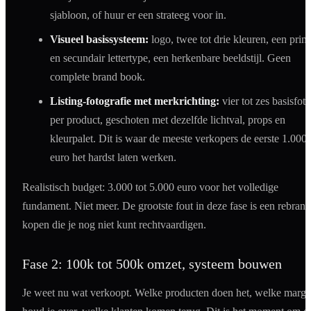
sjabloon, of huur er een strateeg voor in.
Visueel basissysteem:
logo, twee tot drie kleuren, een prim
en secundair lettertype, een herkenbare beeldstijl. Geen
complete brand book.
Listing-fotografie met merkrichting:
vier tot zes basisfoto
per product, geschoten met dezelfde lichtval, props en
kleurpalet. Dit is waar de meeste verkopers de eerste 1.000
euro het hardst laten werken.
Realistisch budget: 3.000 tot 5.000 euro voor het volledige
fundament. Niet meer. De grootste fout in deze fase is een rebrand
kopen die je nog niet kunt rechtvaardigen.
Fase 2: 100k tot 500k omzet, systeem bouwen
Je weet nu wat verkoopt. Welke producten doen het, welke marge