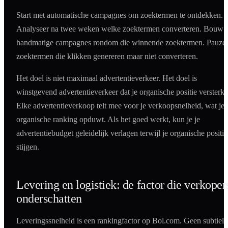
Start met automatische campagnes om zoektermen te ontdekken.
Analyseer na twee weken welke zoektermen converteren. Bouw
handmatige campagnes rondom die winnende zoektermen. Pauze
zoektermen die klikken genereren maar niet converteren.
Het doel is niet maximaal advertentieverkeer. Het doel is
winstgevend advertentieverkeer dat je organische positie versterkt
Elke advertentieverkoop telt mee voor je verkoopsnelheid, wat je
organische ranking opduwt. Als het goed werkt, kun je je
advertentiebudget geleidelijk verlagen terwijl je organische positie
stijgen.
Levering en logistiek: de factor die verkoper
onderschatten
Leveringssnelheid is een rankingfactor op Bol.com. Geen subtiele