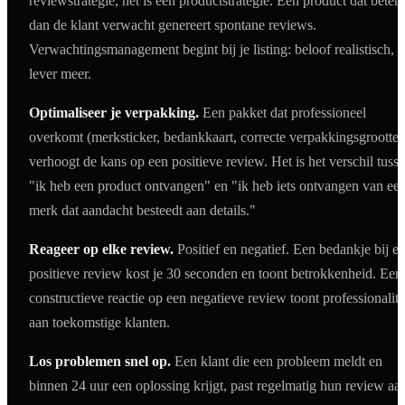
reviewstrategie, het is een productstrategie. Een product dat beter 
dan de klant verwacht genereert spontane reviews.
Verwachtingsmanagement begint bij je listing: beloof realistisch,
lever meer.
Optimaliseer je verpakking.
Een pakket dat professioneel
overkomt (merksticker, bedankkaart, correcte verpakkingsgrootte)
verhoogt de kans op een positieve review. Het is het verschil tuss
"ik heb een product ontvangen" en "ik heb iets ontvangen van ee
merk dat aandacht besteedt aan details."
Reageer op elke review.
Positief en negatief. Een bedankje bij e
positieve review kost je 30 seconden en toont betrokkenheid. Een
constructieve reactie op een negatieve review toont professionalite
aan toekomstige klanten.
Los problemen snel op.
Een klant die een probleem meldt en
binnen 24 uur een oplossing krijgt, past regelmatig hun review aa