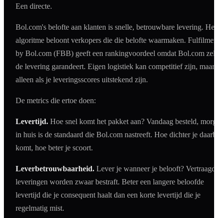
Een directe.
Bol.com's belofte aan klanten is snelle, betrouwbare levering. Het
algoritme beloont verkopers die die belofte waarmaken. Fulfilmen
by Bol.com (FBB) geeft een rankingvoordeel omdat Bol.com zelf
de levering garandeert. Eigen logistiek kan competitief zijn, maar
alleen als je leveringsscores uitstekend zijn.
De metrics die ertoe doen:
Levertijd.
Hoe snel komt het pakket aan? Vandaag besteld, morg
in huis is de standaard die Bol.com nastreeft. Hoe dichter je daarbi
komt, hoe beter je scoort.
Leverbetrouwbaarheid.
Lever je wanneer je belooft? Vertraagd
leveringen worden zwaar bestraft. Beter een langere beloofde
levertijd die je consequent haalt dan een korte levertijd die je
regelmatig mist.