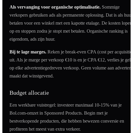
Als vervanging voor organische optimalisatie.
Sommige
verkopers gebruiken ads als permanente oplossing. Dat is als huur
betalen voor een winkel met een kapotte etalage. De kosten lopen
op en stoppen zodra je stopt met betalen. Organische ranking is
eigendom, ads zijn huur.
Bij te lage marges.
Reken je break-even CPA (cost per acquisitio
uit. Als je marge per verkoop €10 is en je CPA €12, verlies je geld
op elke advertentiegedreven verkoop. Geen volume aan advertent
maakt dat winstgevend.
Budget allocatie
Een werkbare vuistregel: investeer maximaal 10-15% van je
Bol.com-omzet in Sponsored Products. Begin met je
bestverkopende producten, die hebben bewezen conversie en
profiteren het meest van extra verkeer.