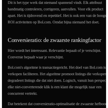
Dit is het type werk dat niemand spannend vindt. Elk attribuut
handmatig controleren, corrigeren, aanvullen. Voor elk product
apart. Het is tijdrovend en repetitief. Het is ook een van de hoogst
ROI activiteiten op Bol.com. Omdat bijna niemand het doet.
Conversieratio: de zwaarste rankingfactor
Hier wordt het interessant. Relevantie bepaalt of je verschijnt.
Conversie bepaalt waar je verschijnt.
Bol.com's algoritme is transactiegericht. Het doel van Bol.com is
verkopen faciliteren. Het algoritme promoot listings die verkopen
degradeert listings die dat niet doen. Logisch, vanuit hun perspecti
elke niet-converterende klik is een klant die mogelijk naar een
concurrent vertrekt.
Dat betekent dat conversieratio-optimalisatie de zwaarste hefboom