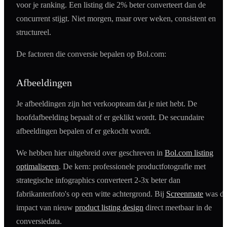
voor je ranking. Een listing die 2% beter converteert dan de
concurrent stijgt. Niet morgen, maar over weken, consistent en
structureel.
De factoren die conversie bepalen op Bol.com:
Afbeeldingen
Je afbeeldingen zijn het verkoopteam dat je niet hebt. De
hoofdafbeelding bepaalt of er geklikt wordt. De secundaire
afbeeldingen bepalen of er gekocht wordt.
We hebben hier uitgebreid over geschreven in
Bol.com listing
optimaliseren
. De kern: professionele productfotografie met
strategische infographics converteert 2-3x beter dan
fabrikantenfoto's op een witte achtergrond. Bij
Screenmate
was d
impact van nieuw
product listing design
direct meetbaar in de
conversiedata.