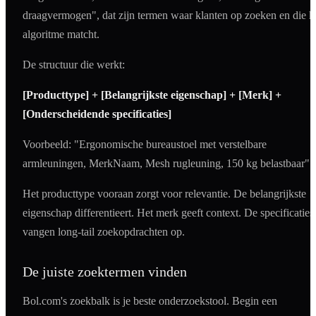
draagvermogen", dat zijn termen waar klanten op zoeken en die h
algoritme matcht.
De structuur die werkt:
[Producttype] + [Belangrijkste eigenschap] + [Merk] +
[Onderscheidende specificaties]
Voorbeeld: "Ergonomische bureaustoel met verstelbare
armleuningen, MerkNaam, Mesh rugleuning, 150 kg belastbaar"
Het producttype vooraan zorgt voor relevantie. De belangrijkste
eigenschap differentieert. Het merk geeft context. De specificaties
vangen long-tail zoekopdrachten op.
De juiste zoektermen vinden
Bol.com's zoekbalk is je beste onderzoekstool. Begin een