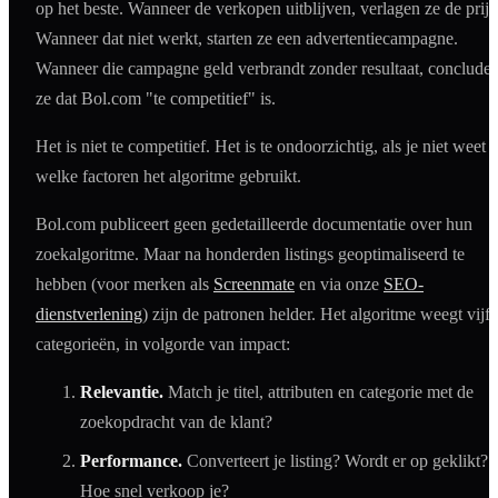
op het beste. Wanneer de verkopen uitblijven, verlagen ze de prijs
Wanneer dat niet werkt, starten ze een advertentiecampagne.
Wanneer die campagne geld verbrandt zonder resultaat, conclude
ze dat Bol.com "te competitief" is.
Het is niet te competitief. Het is te ondoorzichtig, als je niet weet
welke factoren het algoritme gebruikt.
Bol.com publiceert geen gedetailleerde documentatie over hun
zoekalgoritme. Maar na honderden listings geoptimaliseerd te
hebben (voor merken als
Screenmate
en via onze
SEO-
dienstverlening
) zijn de patronen helder. Het algoritme weegt vijf
categorieën, in volgorde van impact:
Relevantie.
Match je titel, attributen en categorie met de
zoekopdracht van de klant?
Performance.
Converteert je listing? Wordt er op geklikt?
Hoe snel verkoop je?