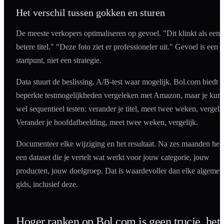
Het verschil tussen gokken en sturen
De meeste verkopers optimaliseren op gevoel. "Dit klinkt als een
betere titel." "Deze foto ziet er professioneler uit." Gevoel is een
startpunt, niet een strategie.
Data stuurt de beslissing. A/B-test waar mogelijk. Bol.com biedt
beperkte testmogelijkheden vergeleken met Amazon, maar je kunt
wel sequentieel testen: verander je titel, meet twee weken, vergelij
Verander je hoofdafbeelding, meet twee weken, vergelijk.
Documenteer elke wijziging en het resultaat. Na zes maanden heb
een dataset die je vertelt wat werkt voor jouw categorie, jouw
producten, jouw doelgroep. Dat is waardevoller dan elke algemen
gids, inclusief deze.
Hoger ranken op Bol.com is geen trucje, het 