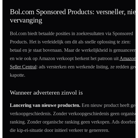
Bol.com Sponsored Products: versneller, niet
vervanging
Bol.com biedt betaalde posities in zoekresultaten via Sponsored
Products. Het is verleidelijk om dit als snelle oplossing te zien:
betaal en je staat bovenaan. Maar de werkelijkheid is genuanceerd
en wie ook op Amazon verkoopt herkent het patroon uit
Amazon
Seller Central
: ads versterken een werkende listing, ze redden gee
kapotte.
Wanneer adverteren zinvol is
Lancering van nieuwe producten.
Een nieuw product heeft gee
verkoopgeschiedenis. Zonder verkoopgeschiedenis geen organisc
ranking. Zonder organische ranking geen verkopen. Ads doorbre
die kip-ei-situatie door initieel verkeer te genereren.