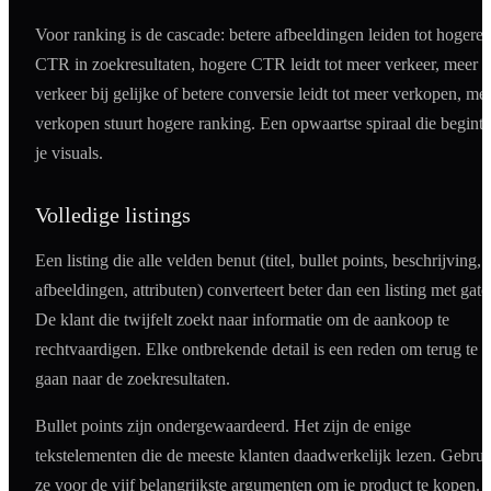
Voor ranking is de cascade: betere afbeeldingen leiden tot hogere
CTR in zoekresultaten, hogere CTR leidt tot meer verkeer, meer
verkeer bij gelijke of betere conversie leidt tot meer verkopen, me
verkopen stuurt hogere ranking. Een opwaartse spiraal die begint 
je visuals.
Volledige listings
Een listing die alle velden benut (titel, bullet points, beschrijving,
afbeeldingen, attributen) converteert beter dan een listing met gate
De klant die twijfelt zoekt naar informatie om de aankoop te
rechtvaardigen. Elke ontbrekende detail is een reden om terug te
gaan naar de zoekresultaten.
Bullet points zijn ondergewaardeerd. Het zijn de enige
tekstelementen die de meeste klanten daadwerkelijk lezen. Gebrui
ze voor de vijf belangrijkste argumenten om je product te kopen.