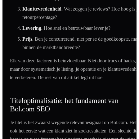
Klanttevredenheid.
Wat zeggen je reviews? Hoe hoog is j
retourpercentage?
Levering.
Hoe snel en betrouwbaar lever je?
Prijs.
Ben je concurrerend, niet per se de goedkoopste, maa
binnen de marktbandbreedte?
Elk van deze factoren is beïnvloedbaar. Niet door trucs of hacks,
maar door systematisch je listing, je operatie en je klanttevredenhe
te verbeteren. De rest van dit artikel legt uit hoe.
Titeloptimalisatie: het fundament van
Bol.com SEO
Je titel is het zwaarst wegende relevantiesignaal op Bol.com. Het i
ook het eerste wat een klant ziet in zoekresultaten. Een slechte tite