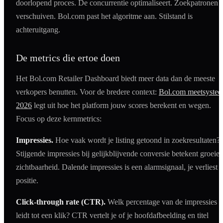
doorlopend proces. De concurrentie optimaliseert. Zoekpatronen
verschuiven. Bol.com past het algoritme aan. Stilstand is
achteruitgang.
De metrics die ertoe doen
Het Bol.com Retailer Dashboard biedt meer data dan de meeste
verkopers benutten. Voor de bredere context:
Bol.com meetsyste
2026
legt uit hoe het platform jouw scores berekent en wegen.
Focus op deze kernmetrics:
Impressies.
Hoe vaak wordt je listing getoond in zoekresultaten?
Stijgende impressies bij gelijkblijvende conversie betekent groeie
zichtbaarheid. Dalende impressies is een alarmsignaal, je verliest
positie.
Click-through rate (CTR).
Welk percentage van de impressies
leidt tot een klik? CTR vertelt je of je hoofdafbeelding en titel