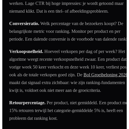
werken. Lage CTR bij hoge impressies: je wordt getoond maar
niemand klikt. Dat is een titel- of afbeeldingsprobleem.
Conversieratio.
Welk percentage van de bezoekers koopt? De
belangrijkste metric voor ranking. Monitor per product en per
periode. Een dalende conversie is de voorbode van dalende ranki
Verkoopsnelheid.
Hoeveel verkopen per dag of per week? Het
algoritme weegt recente verkoopsnelheid zwaar. Een product dat
vorige week 50 keer verkocht en deze week 10 keer, verliest posit
ook als de totale verkopen goed zijn. De
Bol Groeibeloning 2026
maakt dat signaal extra zichtbaar: wie zijn ranking-fundamenten
kwijt is, voldoet ook niet meer aan de groeicriteria.
Retourpercentage.
Per product, niet gemiddeld. Een product met
15% retouren terwijl het categorie-gemiddelde 5% is, heeft een
probleem dat ranking kost.