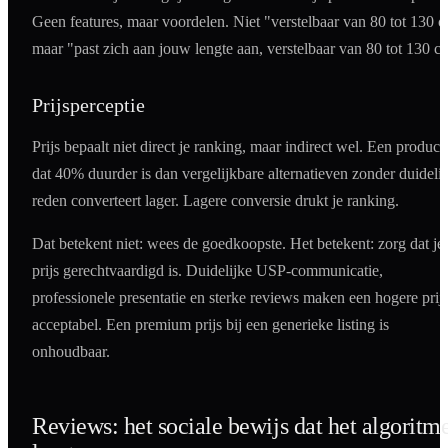
Geen features, maar voordelen. Niet "verstelbaar van 80 tot 130 
maar "past zich aan jouw lengte aan, verstelbaar van 80 tot 130 c
Prijsperceptie
Prijs bepaalt niet direct je ranking, maar indirect wel. Een product
dat 40% duurder is dan vergelijkbare alternatieven zonder duideli
reden converteert lager. Lagere conversie drukt je ranking.
Dat betekent niet: wees de goedkoopste. Het betekent: zorg dat je
prijs gerechtvaardigd is. Duidelijke USP-communicatie,
professionele presentatie en sterke reviews maken een hogere prij
acceptabel. Een premium prijs bij een generieke listing is
onhoudbaar.
Reviews: het sociale bewijs dat het algoritm