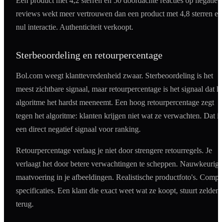
Een product met 4,2 sterren en 50 doordachte reacties op negatiev
reviews wekt meer vertrouwen dan een product met 4,8 sterren en
nul interactie. Authenticiteit verkoopt.
Sterbeoordeling en retourpercentage
Bol.com weegt klanttevredenheid zwaar. Sterbeoordeling is het
meest zichtbare signaal, maar retourpercentage is het signaal dat h
algoritme het hardst meeneemt. Een hoog retourpercentage zegt
tegen het algoritme: klanten krijgen niet wat ze verwachten. Dat is
een direct negatief signaal voor ranking.
Retourpercentage verlaag je niet door strengere retourregels. Je
verlaagt het door betere verwachtingen te scheppen. Nauwkeurig
maatvoering in je afbeeldingen. Realistische productfoto's. Compl
specificaties. Een klant die exact weet wat ze koopt, stuurt zelden
terug.