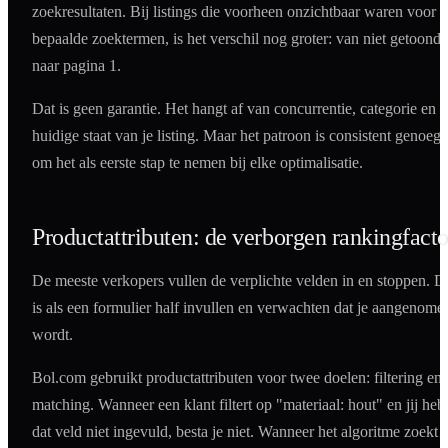
zoekresultaten. Bij listings die voorheen onzichtbaar waren voor
bepaalde zoektermen, is het verschil nog groter: van niet getoond
naar pagina 1.
Dat is geen garantie. Het hangt af van concurrentie, categorie en 
huidige staat van je listing. Maar het patroon is consistent genoeg
om het als eerste stap te nemen bij elke optimalisatie.
Productattributen: de verborgen rankingfacto
De meeste verkopers vullen de verplichte velden in en stoppen. D
is als een formulier half invullen en verwachten dat je aangenome
wordt.
Bol.com gebruikt productattributen voor twee doelen: filtering en
matching. Wanneer een klant filtert op "materiaal: hout" en jij heb
dat veld niet ingevuld, besta je niet. Wanneer het algoritme zoekt