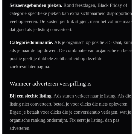
Seizoensgebonden pieken.
Rond feestdagen, Black Friday of
categorie-specifieke pieken kan extra zichtbaarheid disproportione
veel opleveren. De kosten per klik stijgen, maar het volume maakt
dat goed als je listing converteert.
Categoriedominantie.
Als je organisch op positie 3-5 staat, kunn
ads je naar de top duwen. De combinatie van organische en betaa
positie geeft je dubbele zichtbaarheid op dezelfde
zoekresultatenpagina.
Wanneer adverteren verspilling is
Bij een slechte listing.
Ads sturen verkeer naar je listing. Als die
listing niet converteert, betaal je voor clicks die niets opleveren.
Erger: je betaalt voor clicks die je conversieratio verlagen, wat je
organische ranking ondermijnt. Fix eerst je listing, dan pas
adverteren.