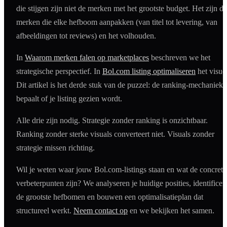
die stijgen zijn niet de merken met het grootste budget. Het zijn de
merken die elke hefboom aanpakken (van titel tot levering, van
afbeeldingen tot reviews) en het volhouden.
In
Waarom merken falen op marketplaces
beschreven we het
strategische perspectief. In
Bol.com listing optimaliseren
het visue
Dit artikel is het derde stuk van de puzzel: de ranking-mechaniek 
bepaalt of je listing gezien wordt.
Alle drie zijn nodig. Strategie zonder ranking is onzichtbaar.
Ranking zonder sterke visuals converteert niet. Visuals zonder
strategie missen richting.
Wil je weten waar jouw Bol.com-listings staan en wat de concrete
verbeterpunten zijn? We analyseren je huidige posities, identificer
de grootste hefbomen en bouwen een optimalisatieplan dat
structureel werkt.
Neem contact op
en we bekijken het samen.