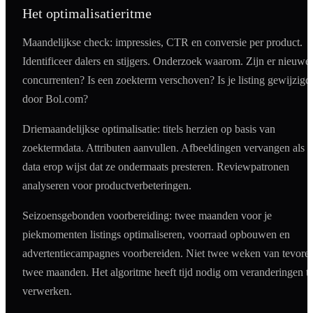
Het optimalisatieritme
Maandelijkse check: impressies, CTR en conversie per product.
Identificeer dalers en stijgers. Onderzoek waarom. Zijn er nieuwe
concurrenten? Is een zoekterm verschoven? Is je listing gewijzigd
door Bol.com?
Driemaandelijkse optimalisatie: titels herzien op basis van
zoektermdata. Attributen aanvullen. Afbeeldingen vervangen als 
data erop wijst dat ze ondermaats presteren. Reviewpatronen
analyseren voor productverbeteringen.
Seizoensgebonden voorbereiding: twee maanden voor je
piekmomenten listings optimaliseren, voorraad opbouwen en
advertentiecampagnes voorbereiden. Niet twee weken van tevore
twee maanden. Het algoritme heeft tijd nodig om veranderingen t
verwerken.