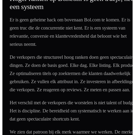
een systeem
Er is geen geheime hack om bovenaan Bol.com te komen. Er is
geen truc die de concurrentie niet kent. Er is een systeem van
relevantie, conversie en klanttevredenheid dat beloont wie het
serieus neemt.
De verkopers die structureel hoog ranken doen geen spectaculaire
dingen. Ze doen de basis goed. Elke dag. Elke listing. Elk product
Ze optimaliseren titels op zoektermen die klanten daadwerkelijk
gebruiken. Ze vullen elk attribuut in. Ze investeren in afbeeldinge
die verkopen. Ze reageren op reviews. Ze meten en passen aan.
Het verschil met de verkopers die worstelen is niet talent of budge
Het is discipline. De bereidheid om systematisch te werken aan iet
dat geen spectaculaire shortcuts kent.
We zien dat patroon bij elk merk waarmee we werken. De merke