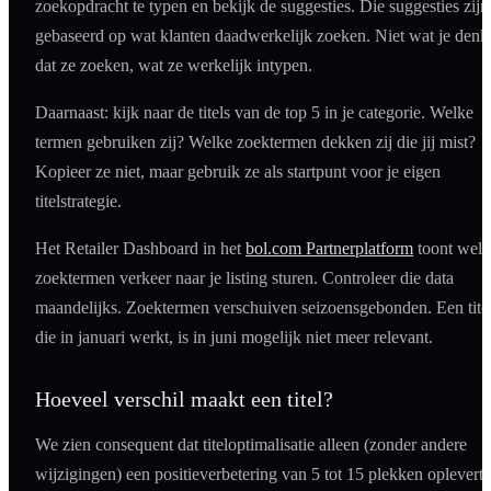
zoekopdracht te typen en bekijk de suggesties. Die suggesties zijn
gebaseerd op wat klanten daadwerkelijk zoeken. Niet wat je denk
dat ze zoeken, wat ze werkelijk intypen.
Daarnaast: kijk naar de titels van de top 5 in je categorie. Welke
termen gebruiken zij? Welke zoektermen dekken zij die jij mist?
Kopieer ze niet, maar gebruik ze als startpunt voor je eigen
titelstrategie.
Het Retailer Dashboard in het
bol.com Partnerplatform
toont welk
zoektermen verkeer naar je listing sturen. Controleer die data
maandelijks. Zoektermen verschuiven seizoensgebonden. Een tite
die in januari werkt, is in juni mogelijk niet meer relevant.
Hoeveel verschil maakt een titel?
We zien consequent dat titeloptimalisatie alleen (zonder andere
wijzigingen) een positieverbetering van 5 tot 15 plekken oplevert 