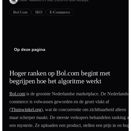
Shopify
Bol.com
SEO
E-Commerce
SEO
AI Blog Schrijven
Podcast Creatie
Amazon A+ Content
Op deze pagina
Hoger ranken op Bol.com begint met
begrijpen hoe het algoritme werkt
Bol.com
is de grootste Nederlandse marketplace. De Nederlandse
commerce is volwassen geworden en de groei vlakt af
(
Thuiswinkel.org
), wat de concurrentie om zichtbaarheid alleen
maar scherper maakt. De meeste verkopers behandelen ranking al
een mysterie. Ze uploaden een product, stellen een prijs in en hop