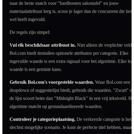
naar de beste match voor "hardhouten salontafel" en jouw
materiaalattribuut leeg is, scoor je lager dan de concurrent die het
wel heeft ingevuld.
De regels zijn simpel:
Vul elk beschikbaar attribuut in.
Niet alleen de verplichte velde
Bol.com biedt tientallen optionele attributen per categorie. Elke
ingevulde waarde is een extra signaal voor het algoritme. Elke leg
waarde is een gemiste kans.
Gebruik Bol.com's voorgestelde waarden.
Waar Bol.com een
dropdown of suggestielijst biedt, gebruik die waarden. "Zwart" ui
de lijst scoort beter dan "Midnight Black" in een vrij tekstveld. He
algoritme matcht op gestandaardiseerde waarden.
Controleer je categorieplaatsing.
De verkeerde categorie is het
slechtst mogelijke scenario. Je kunt de perfecte titel hebben, maar 