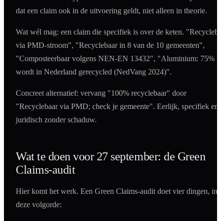
dat een claim ook in de uitvoering geldt, niet alleen in theorie.
Wat wél mag: een claim die specifiek is over de keten. "Recycleb
via PMD-stroom", "Recyclebaar in 8 van de 10 gemeenten",
"Composteerbaar volgens NEN-EN 13432", "Aluminium: 75%
wordt in Nederland gerecycled (NedVang 2024)".
Concreet alternatief: vervang "100% recyclebaar" door
"Recyclebaar via PMD; check je gemeente". Eerlijk, specifiek en
juridisch zonder schaduw.
Wat te doen voor 27 september: de Green
Claims-audit
Hier komt het werk. Een Green Claims-audit doet vier dingen, in
deze volgorde: