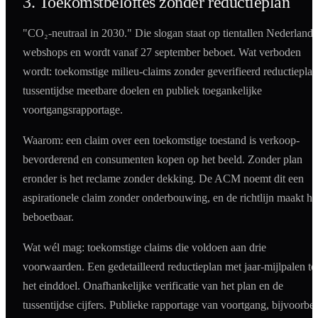
3. Toekomstbeloftes zonder reductieplan
"CO₂-neutraal in 2030." Die slogan staat op tientallen Nederlands
webshops en wordt vanaf 27 september beboet. Wat verboden
wordt: toekomstige milieu-claims zonder geverifieerd reductieplan
tussentijdse meetbare doelen en publiek toegankelijke
voortgangsrapportage.
Waarom: een claim over een toekomstige toestand is verkoop-
bevorderend en consumenten kopen op het beeld. Zonder plan
eronder is het reclame zonder dekking. De ACM noemt dit een
aspirationele claim zonder onderbouwing, en de richtlijn maakt he
beboetbaar.
Wat wél mag: toekomstige claims die voldoen aan drie
voorwaarden. Een gedetailleerd reductieplan met jaar-mijlpalen to
het einddoel. Onafhankelijke verificatie van het plan en de
tussentijdse cijfers. Publieke rapportage van voortgang, bijvoorbe