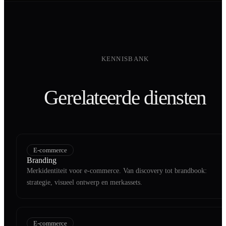
KENNISBANK
Gerelateerde diensten
E-commerce
Branding
Merkidentiteit voor e-commerce. Van discovery tot brandbook:
strategie, visueel ontwerp en merkassets.
E-commerce