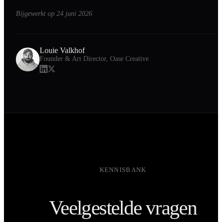
Bijgewerkt op
24 juni 2026
Louie Valkhof
Founder & Art Director, Oase Creative
KENNISBANK
Veelgestelde vragen