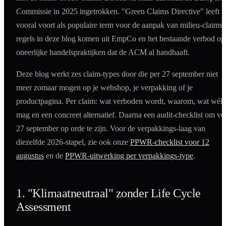
Commissie in 2025 ingetrokken. "Green Claims Directive" leeft
vooral voort als populaire term voor de aanpak van milieu-claims;
regels in deze blog komen uit EmpCo en het bestaande verbod op
oneerlijke handelspraktijken dat de ACM al handhaaft.
Deze blog werkt zes claim-types door die per 27 september niet
meer zomaar mogen op je webshop, je verpakking of je
productpagina. Per claim: wat verboden wordt, waarom, wat wél
mag en een concreet alternatief. Daarna een audit-checklist om vo
27 september op orde te zijn. Voor de verpakkings-laag van
diezelfde 2026-stapel, zie ook onze
PPWR-checklist voor 12
augustus
en de
PPWR-uitwerking per verpakkings-type
.
1. "Klimaatneutraal" zonder Life Cycle
Assessment