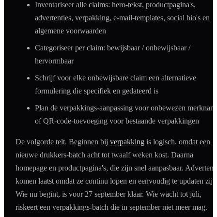
Inventariseer alle claims: hero-tekst, productpagina's,
advertenties, verpakking, e-mail-templates, social bio's en
algemene voorwaarden
Categoriseer per claim: bewijsbaar / onbewijsbaar /
hervormbaar
Schrijf voor elke onbewijsbare claim een alternatieve
formulering die specifiek en gedateerd is
Plan de verpakkings-aanpassing voor onbewezen merknam
of QR-code-toevoeging voor bestaande verpakkingen
De volgorde telt. Beginnen bij
verpakking
is logisch, omdat een
nieuwe drukkers-batch acht tot twaalf weken kost. Daarna
homepage en productpagina's, die zijn snel aanpasbaar. Advertent
komen laatst omdat ze continu lopen en eenvoudig te updaten zijn
Wie nu begint, is voor 27 september klaar. Wie wacht tot juli,
riskeert een verpakkings-batch die in september niet meer mag.