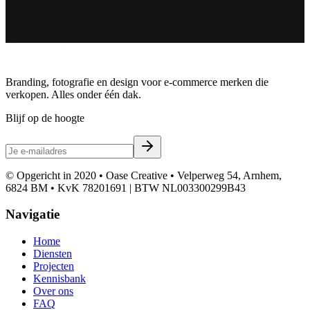
Branding, fotografie en design voor e-commerce merken die
verkopen. Alles onder één dak.
Blijf op de hoogte
© Opgericht in 2020 • Oase Creative • Velperweg 54, Arnhem,
6824 BM • KvK 78201691 | BTW NL003300299B43
Navigatie
Home
Diensten
Projecten
Kennisbank
Over ons
FAQ