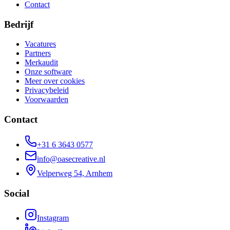
Contact
Bedrijf
Vacatures
Partners
Merkaudit
Onze software
Meer over cookies
Privacybeleid
Voorwaarden
Contact
+31 6 3643 0577
info@oasecreative.nl
Velperweg 54, Arnhem
Social
Instagram