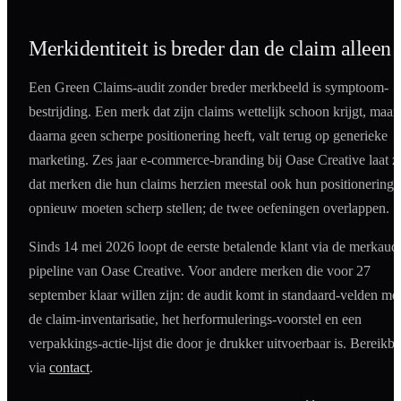
Merkidentiteit is breder dan de claim alleen
Een Green Claims-audit zonder breder merkbeeld is symptoom-
bestrijding. Een merk dat zijn claims wettelijk schoon krijgt, maar
daarna geen scherpe positionering heeft, valt terug op generieke
marketing. Zes jaar e-commerce-branding bij Oase Creative laat z
dat merken die hun claims herzien meestal ook hun positionering
opnieuw moeten scherp stellen; de twee oefeningen overlappen.
Sinds 14 mei 2026 loopt de eerste betalende klant via de merkaudi
pipeline van Oase Creative. Voor andere merken die voor 27
september klaar willen zijn: de audit komt in standaard-velden me
de claim-inventarisatie, het herformulerings-voorstel en een
verpakkings-actie-lijst die door je drukker uitvoerbaar is. Bereikba
via
contact
.