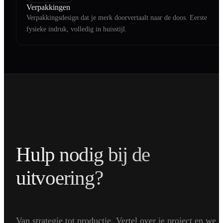
Verpakkingen
Verpakkingsdesign dat je merk doorvertaalt naar de doos. Eerste
fysieke indruk, volledig in huisstijl.
Hulp nodig bij de
uitvoering?
Van strategie tot productie. Vertel over je project en we