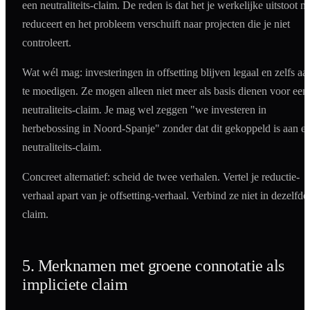
een neutraliteits-claim. De reden is dat het je werkelijke uitstoot ni
reduceert en het probleem verschuift naar projecten die je niet
controleert.
Wat wél mag: investeringen in offsetting blijven legaal en zelfs aa
te moedigen. Ze mogen alleen niet meer als basis dienen voor een
neutraliteits-claim. Je mag wel zeggen "we investeren in
herbebossing in Noord-Spanje" zonder dat dit gekoppeld is aan e
neutraliteits-claim.
Concreet alternatief: scheid de twee verhalen. Vertel je reductie-
verhaal apart van je offsetting-verhaal. Verbind ze niet in dezelfde
claim.
5. Merknamen met groene connotatie als
impliciete claim