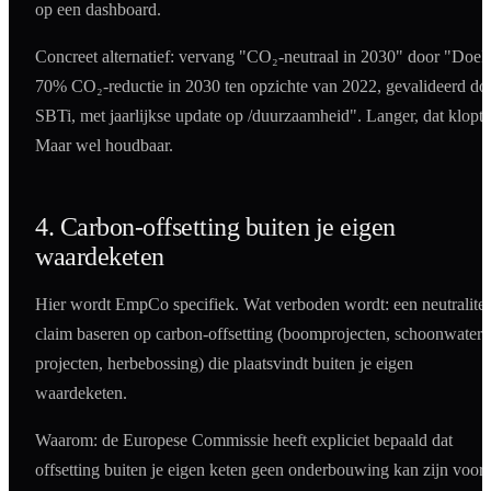
op een dashboard.
Concreet alternatief: vervang "CO₂-neutraal in 2030" door "Doel:
70% CO₂-reductie in 2030 ten opzichte van 2022, gevalideerd do
SBTi, met jaarlijkse update op /duurzaamheid". Langer, dat klopt.
Maar wel houdbaar.
4. Carbon-offsetting buiten je eigen
waardeketen
Hier wordt EmpCo specifiek. Wat verboden wordt: een neutralitei
claim baseren op carbon-offsetting (boomprojecten, schoonwater-
projecten, herbebossing) die plaatsvindt buiten je eigen
waardeketen.
Waarom: de Europese Commissie heeft expliciet bepaald dat
offsetting buiten je eigen keten geen onderbouwing kan zijn voor