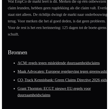
Wat EmpCo de markt leert is dit. Merken die op één onbewezen
claim leunden, hebben geen rugdekking als die claim valt. Everla
staat niet alleen. De richtlijn dwingt de markt naar onderbouwing
terug. Voor merken die het al goed deden, is dat geen probleem.
Voor de rest is het een herinnering: 125 dagen tot de boete-grens
schuift.
Bronnen
ACM: regels tegen misleidende duurzaamheidsclaims
Maak Advocaten: Europese regelgeving tegen greenwashi
CO₂Track Kennisbank: Green Claims Directive 2026 gids
Grant Thornton: ECGT nieuwe EU-regels voor
duurzaamheidsclaims