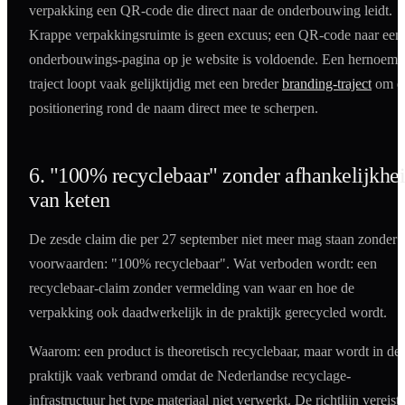
verpakking een QR-code die direct naar de onderbouwing leidt.
Krappe verpakkingsruimte is geen excuus; een QR-code naar een
onderbouwings-pagina op je website is voldoende. Een hernoem-
traject loopt vaak gelijktijdig met een breder
branding-traject
om d
positionering rond de naam direct mee te scherpen.
6. "100% recyclebaar" zonder afhankelijkhe
van keten
De zesde claim die per 27 september niet meer mag staan zonder
voorwaarden: "100% recyclebaar". Wat verboden wordt: een
recyclebaar-claim zonder vermelding van waar en hoe de
verpakking ook daadwerkelijk in de praktijk gerecycled wordt.
Waarom: een product is theoretisch recyclebaar, maar wordt in de
praktijk vaak verbrand omdat de Nederlandse recyclage-
infrastructuur het type materiaal niet verwerkt. De richtlijn vereist