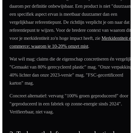
daarom per definitie onbewijsbaar. Een product is niet "duurzaam
een specifiek aspect ervan is meetbaar duurzamer dan een
vergelijkbaar referentiepunt. De richtlijn verplicht je om naar dat
referentiepunt te wijzen. Voor de bredere context van waarom dit
voor je merkidentiteit zo'n hoge impact heeft, zie
Merkidentiteit e-
commerce: waarom je 10-20% omzet mist
.
Wat wél mag: claims die de eigenschap concretiseren én vergelijk
"Gemaakt van 80% gerecycleerd plastic" mag. "Onze verpakking 
40% lichter dan onze 2023-versie" mag. "FSC-gecertificeerd
karton" mag.
Concreet alternatief: vervang "100% groen geproduceerd" door
"geproduceerd in een fabriek op zonne-energie sinds 2024".
Verifieerbaar, niet vaag.