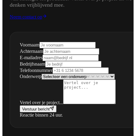
denken vrijblijvend mee.
Neem contact op
Voornaam
Achternaam
E-mailadres
Bedrijfsnaam
Telefoonnummer
Onderwerp
Vertel over je project...
Verstuur bericht
Reactie binnen 24 uur.