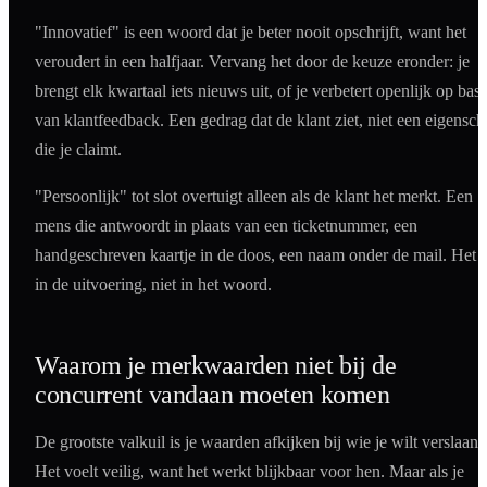
"Innovatief" is een woord dat je beter nooit opschrijft, want het
veroudert in een halfjaar. Vervang het door de keuze eronder: je
brengt elk kwartaal iets nieuws uit, of je verbetert openlijk op basi
van klantfeedback. Een gedrag dat de klant ziet, niet een eigensc
die je claimt.
"Persoonlijk" tot slot overtuigt alleen als de klant het merkt. Een
mens die antwoordt in plaats van een ticketnummer, een
handgeschreven kaartje in de doos, een naam onder de mail. Het z
in de uitvoering, niet in het woord.
Waarom je merkwaarden niet bij de
concurrent vandaan moeten komen
De grootste valkuil is je waarden afkijken bij wie je wilt verslaan.
Het voelt veilig, want het werkt blijkbaar voor hen. Maar als je