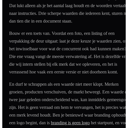
Dat lukt alleen als je het aantal laag houdt en de woorden vertaalt
naar instructies. Drie scherpe waarden die iedereen kent, sturen m
dan tien die in een document staan.
Bouw er een toets van. Voordat een foto, een listing of een
verpakking de deur uitgaat: laat je deze keuze je waarden zien, of 
het inwisselbaar voor wat de concurrent ook had kunnen maken?
Die ene vraag vangt de meeste verwatering af. Het is dezelfde vr
die wij intern stellen bij elk merk dat we opleveren, en het is
verrassend hoe vaak een eerste versie er niet doorheen komt.
En durf te schrappen als een waarde niet meer klopt. Merken
groeien, producten verschuiven, de markt beweegt. Een waarde d
twee jaar geleden onderscheidend was, kan inmiddels gemeengoe
zijn. Het is geen verraad om hem te vervangen, het is precies wat
een merk levend houdt. Ben je benieuwd waar branding ophoudt 
een logo begint, dan is
branding is geen logo
het startpunt, en voo