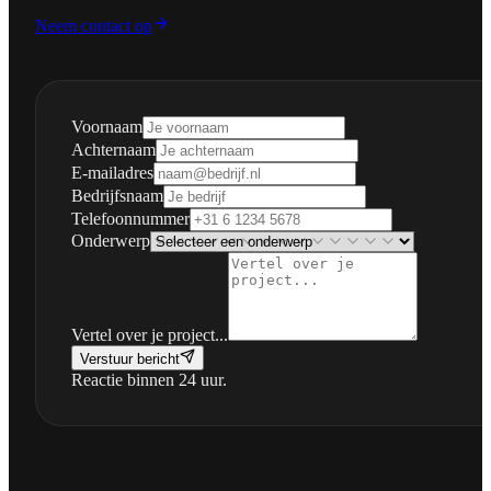
Neem contact op
Voornaam
Achternaam
E-mailadres
Bedrijfsnaam
Telefoonnummer
Onderwerp
Vertel over je project...
Verstuur bericht
Reactie binnen 24 uur.