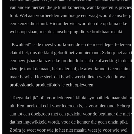
van andere merken die je kunt kopiëren, want kopiëren is precies 
fout. Wel aan voorbeelden van hoe je een vaag woord aanscherpt 
een keuze die stuurt. Hieronder vier woorden die op bijna elke
webshop staan, met de aanscherping die ze bruikbaar maakt.
"Kwaliteit" is de meest voorkomende en de meest lege. Iedereen
claimt het, dus de klant gelooft het van niemand. Scherp het aan to
een bewijsbare keuze: elke productfoto laat de afwerking in detail
zien, je toont de naad, het materiaal, de afwerkrand. Geen claim,
maar bewijs. Hoe sterk dat bewijs werkt, lieten we zien in
wat
professionele productfoto's je echt opleveren
.
"Toegankelijk" of "voor iedereen" klinkt sympathiek maar sluit ni
uit. Een merk dat echt voor iedereen is, is voor niemand. Scherp h
aan tot een doelgroep met een gezicht: voor de beginner die niet w
dat het ingewikkeld wordt, voor de kenner die geen onzin pikt.
Zodra je weet voor wie je het niet maakt, weet je voor wie wel.