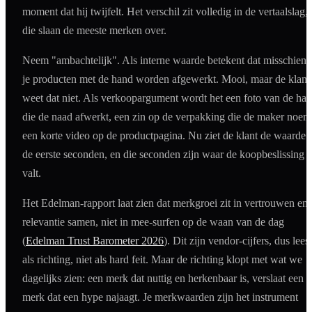
moment dat hij twijfelt. Het verschil zit volledig in de vertaalslag,
die slaan de meeste merken over.
Neem "ambachtelijk". Als interne waarde betekent dat misschien 
je producten met de hand worden afgewerkt. Mooi, maar de klant
weet dat niet. Als verkoopargument wordt het een foto van de ha
die de naad afwerkt, een zin op de verpakking die de maker noem
een korte video op de productpagina. Nu ziet de klant de waarde 
de eerste seconden, en die seconden zijn waar de koopbeslissing
valt.
Het Edelman-rapport laat zien dat merkgroei zit in vertrouwen en
relevantie samen, niet in mee-surfen op de waan van de dag
(
Edelman Trust Barometer 2026
). Dit zijn vendor-cijfers, dus lees
als richting, niet als hard feit. Maar de richting klopt met wat we
dagelijks zien: een merk dat nuttig en herkenbaar is, verslaat een
merk dat een hype najaagt. Je merkwaarden zijn het instrument