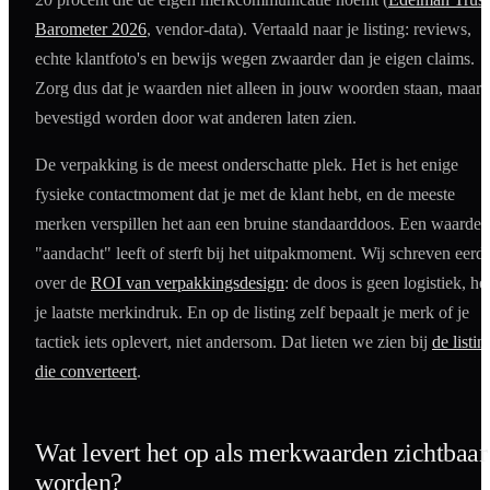
Barometer 2026
, vendor-data). Vertaald naar je listing: reviews,
echte klantfoto's en bewijs wegen zwaarder dan je eigen claims.
Zorg dus dat je waarden niet alleen in jouw woorden staan, maar
bevestigd worden door wat anderen laten zien.
De verpakking is de meest onderschatte plek. Het is het enige
fysieke contactmoment dat je met de klant hebt, en de meeste
merken verspillen het aan een bruine standaarddoos. Een waarde a
"aandacht" leeft of sterft bij het uitpakmoment. Wij schreven eerd
over de
ROI van verpakkingsdesign
: de doos is geen logistiek, het
je laatste merkindruk. En op de listing zelf bepaalt je merk of je
tactiek iets oplevert, niet andersom. Dat lieten we zien bij
de listin
die converteert
.
Wat levert het op als merkwaarden zichtbaar
worden?