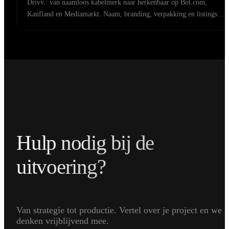
Drivv.: van naamloos kabelmerk naar herkenbaar op Bol.com,
Kaufland en Mediamarkt. Naam, branding, verpakking en listings
door ons.
Hulp nodig bij de
uitvoering?
Van strategie tot productie. Vertel over je project en we
denken vrijblijvend mee.