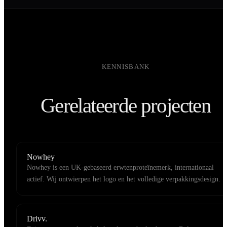
KENNISBANK
Gerelateerde projecten
Nowhey
Nowhey is een UK-gebaseerd erwtenproteïnemerk, internationaal
actief. Wij ontwierpen het logo en het volledige verpakkingsdesign.
Drivv.