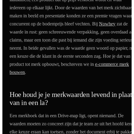
iedereen op elkaar lijkt. Door de waarden van het merk zichtbaar 
maken in beeld en presentatie konden ze een premie vragen waar 
concurrent op de bodemprijs bleef vechten. Bij
Nowhey
zat de
waarde in rust: geen schreeuwende verpakking, geen overdaad aa
claims, maar een toon die past bij iemand die zijn voeding serieus
neemt. In beide gevallen was de waarde geen woord op papier, m
een keuze die de klant in de eerste seconden zag. Hoe je dat van
product tot merk opbouwt, beschreven we in
e-commerce merk
bouwen
.
Hoe houd je je merkwaarden levend in plaat
van in een la?
Een merkboek dat in een Drive-map ligt, opent niemand. De
waarden moeten zo concreet zijn dat je team ze uit het hoofd kent
elke keuze eraan kan toetsen, zonder het document erbij te pakken