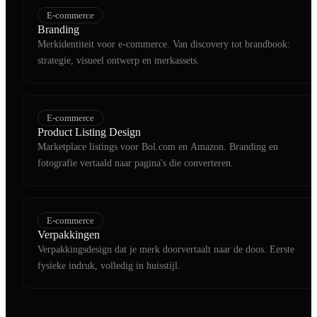
E-commerce
Branding
Merkidentiteit voor e-commerce. Van discovery tot brandbook:
strategie, visueel ontwerp en merkassets.
E-commerce
Product Listing Design
Marketplace listings voor Bol.com en Amazon. Branding en
fotografie vertaald naar pagina's die converteren.
E-commerce
Verpakkingen
Verpakkingsdesign dat je merk doorvertaalt naar de doos. Eerste
fysieke indruk, volledig in huisstijl.