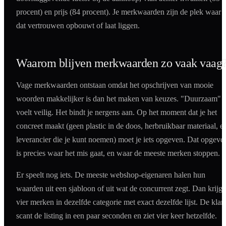
procent) en prijs (84 procent). Je merkwaarden zijn de plek waar j
dat vertrouwen opbouwt of laat liggen.
Waarom blijven merkwaarden zo vaak vaag
Vage merkwaarden ontstaan omdat het opschrijven van mooie
woorden makkelijker is dan het maken van keuzes. "Duurzaam"
voelt veilig. Het bindt je nergens aan. Op het moment dat je het
concreet maakt (geen plastic in de doos, herbruikbaar materiaal, e
leverancier die je kunt noemen) moet je iets opgeven. Dat opgeve
is precies waar het mis gaat, en waar de meeste merken stoppen.
Er speelt nog iets. De meeste webshop-eigenaren halen hun
waarden uit een sjabloon of uit wat de concurrent zegt. Dan krijg 
vier merken in dezelfde categorie met exact dezelfde lijst. De klan
scant de listing in een paar seconden en ziet vier keer hetzelfde.