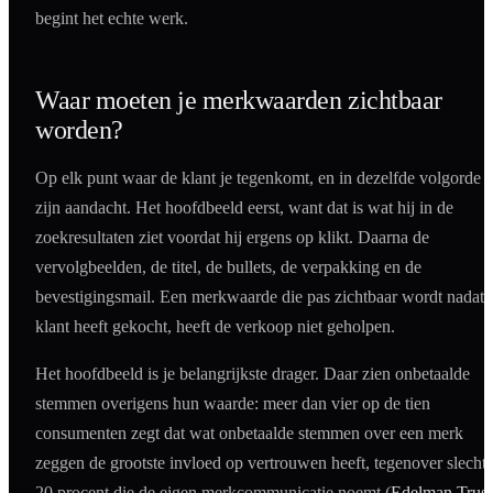
begint het echte werk.
Waar moeten je merkwaarden zichtbaar
worden?
Op elk punt waar de klant je tegenkomt, en in dezelfde volgorde a
zijn aandacht. Het hoofdbeeld eerst, want dat is wat hij in de
zoekresultaten ziet voordat hij ergens op klikt. Daarna de
vervolgbeelden, de titel, de bullets, de verpakking en de
bevestigingsmail. Een merkwaarde die pas zichtbaar wordt nadat 
klant heeft gekocht, heeft de verkoop niet geholpen.
Het hoofdbeeld is je belangrijkste drager. Daar zien onbetaalde
stemmen overigens hun waarde: meer dan vier op de tien
consumenten zegt dat wat onbetaalde stemmen over een merk
zeggen de grootste invloed op vertrouwen heeft, tegenover slechts
20 procent die de eigen merkcommunicatie noemt (
Edelman Trust