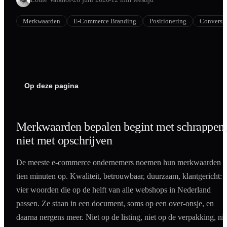
Shopify
Merkwaarden
E-Commerce Branding
Positionering
Conversi
SEO
AI Blog Schrijven
Podcast Creatie
Amazon A+ Content
Op deze pagina
Merkwaarden bepalen begint met schrappen
niet met opschrijven
De meeste e-commerce ondernemers noemen hun merkwaarden i
tien minuten op. Kwaliteit, betrouwbaar, duurzaam, klantgericht:
vier woorden die op de helft van alle webshops in Nederland
passen. Ze staan in een document, soms op een over-onsje, en
daarna nergens meer. Niet op de listing, niet op de verpakking, nie