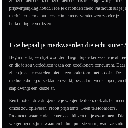
zit het onderscheid, en het onderscheid is het enige wat je uit de
prijsvergelijking houdt. Hoe je dat onderscheid vasthoudt als je je
merk later vernieuwt, lees je in je merk vernieuwen zonder je
herkenning te verliezen.
Hoe bepaal je merkwaarden die echt sturen?
Begin niet bij een lijst woorden. Begin bij de keuzes die je al maa
en die je zou verdedigen tegen een goedkopere concurrent. Daar
zitten je echte waarden, niet in een brainstorm met post-its. De
methode die bij onze klanten werkt, bestaat uit vier stappen, en el
stap dwingt een keuze af.
Eerst: noteer drie dingen die je weigert te doen, ook als het meer
omzet zou opleveren. Nooit prijsstunts. Geen telefoonfoto's.
Producten waar je niet achter staat blijven uit je assortiment. Die
weigeringen zijn je waarden in hun puurste vorm, want ze sluiten