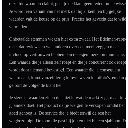
dezelfde waarden claimt, geef je de klant geen reden om te wissel
Je wordt een variant van het merk dat hij al kent, en bij gelijke
waarden valt de keuze op de prijs. Precies het gevecht dat je wild
vermijden.
Onbetaalde stemmen wegen hier extra zwaar. Het Edelman-rappo
meet dat reviews en wat anderen over een merk zeggen meer
invloed op vertrouwen hebben dan de eigen merkcommunicatie.
Een waarde die je alleen zelf roept en die je concurrent ook roept,
wordt door niemand bevestigd. Een waarde die je consequent
waarmaakt, komt vanzelf terug in reviews en klantfoto's, en dan p
gelooft de volgende klant het.
Je sterkste waarden zitten dus niet in wat de markt zegt, maar in w
jij anders doet. Het product dat je weigert te verkopen omdat het n
goed genoeg is. De service die je biedt terwijl de rest het
wegbezuinigt. De toon die past bij jou en niet bij een sjabloon. Da