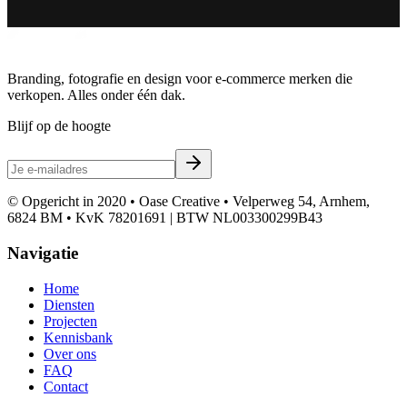
Branding, fotografie en design voor e-commerce merken die
verkopen. Alles onder één dak.
Blijf op de hoogte
© Opgericht in 2020 • Oase Creative • Velperweg 54, Arnhem,
6824 BM • KvK 78201691 | BTW NL003300299B43
Navigatie
Home
Diensten
Projecten
Kennisbank
Over ons
FAQ
Contact