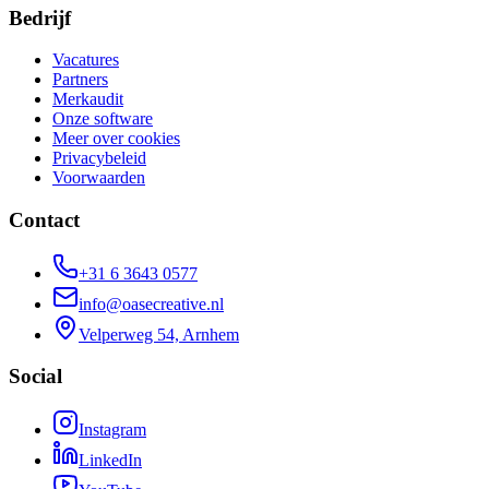
Bedrijf
Vacatures
Partners
Merkaudit
Onze software
Meer over cookies
Privacybeleid
Voorwaarden
Contact
+31 6 3643 0577
info@oasecreative.nl
Velperweg 54, Arnhem
Social
Instagram
LinkedIn