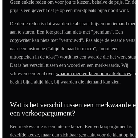
Geen enkele reden om voor jou te kiezen, behalve de prijs. En de
prijs is een gevecht dat je op een marktplaats bijna nooit wint.
De derde reden is dat waarden te abstract blijven om iemand mee
aan te sturen. Een fotograaf kan niets met "premium". Een
copywriter kan niets met "vertrouwd". Pas als je de waarde vertaa
naar een instructie ("altijd de naad in macro", "nooit een
uitroepteken in de tekst") wordt het een waarde die het werk stuur
Dat is het verschil tussen een woord en een merkwaarde. Wij
schreven eerder al over
waarom merken falen op marketplaces
: he
begint bijna altijd hier, bij waarden die niemand kan zien.
Wat is het verschil tussen een merkwaarde e
een verkoopargument?
Een merkwaarde is een interne keuze. Een verkoopargument is
dezelfde keuze, maar dan zichtbaar gemaakt voor de klant op het