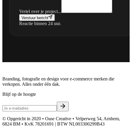
Vertel over je project...
Verstuur bericht
Reactie binnen 24 uur.
Branding, fotografie en design voor e-commerce merken die
verkopen. Alles onder één dak.
Blijf op de hoogte
© Opgericht in 2020 • Oase Creative • Velperweg 54, Arnhem,
6824 BM • KvK 78201691 | BTW NL003300299B43