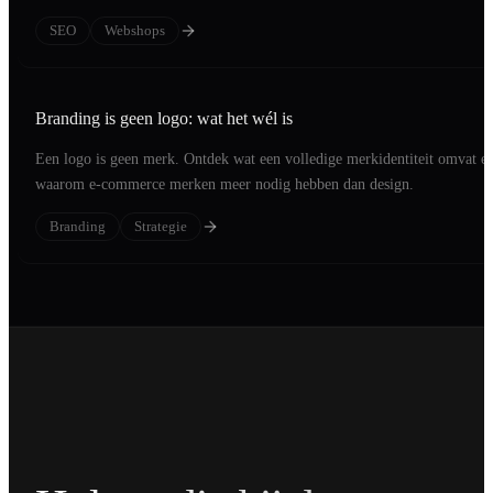
optimization.
SEO
Webshops
Branding is geen logo: wat het wél is
Een logo is geen merk. Ontdek wat een volledige merkidentiteit omvat e
waarom e-commerce merken meer nodig hebben dan design.
Branding
Strategie