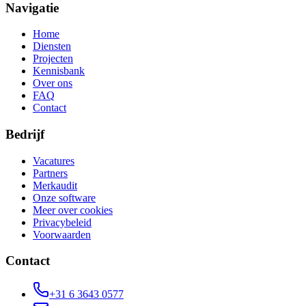
Navigatie
Home
Diensten
Projecten
Kennisbank
Over ons
FAQ
Contact
Bedrijf
Vacatures
Partners
Merkaudit
Onze software
Meer over cookies
Privacybeleid
Voorwaarden
Contact
+31 6 3643 0577