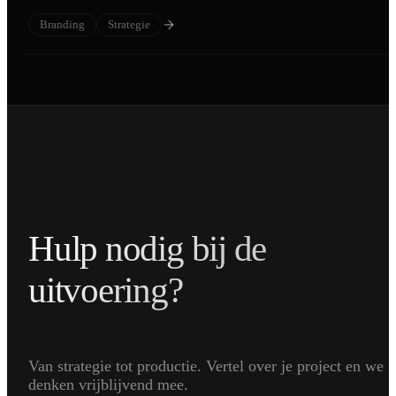
Branding
Strategie
Hulp nodig bij de
uitvoering?
Van strategie tot productie. Vertel over je project en we
denken vrijblijvend mee.