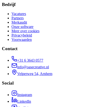
Bedrijf
Vacatures
Partners
Merkaudit
Onze software
Meer over cookies
Privacybeleid
Voorwaarden
Contact
+31 6 3643 0577
info@oasecreative.nl
Velperweg 54, Arnhem
Social
Instagram
LinkedIn