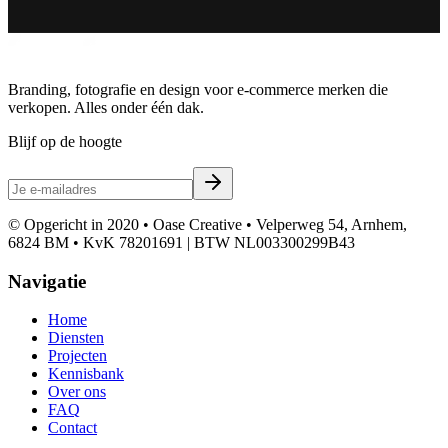
Branding, fotografie en design voor e-commerce merken die
verkopen. Alles onder één dak.
Blijf op de hoogte
© Opgericht in 2020 • Oase Creative • Velperweg 54, Arnhem,
6824 BM • KvK 78201691 | BTW NL003300299B43
Navigatie
Home
Diensten
Projecten
Kennisbank
Over ons
FAQ
Contact