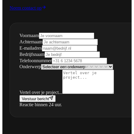
Neem contact op
Voornaam
Achternaam
E-mailadres
Bedrijfsnaam
Telefoonnummer
Onderwerp
Vertel over je project...
Verstuur bericht
Reactie binnen 24 uur.