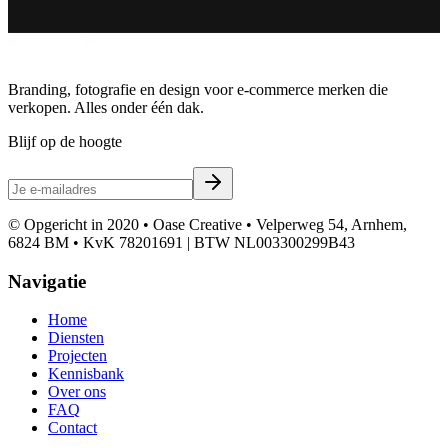
Branding, fotografie en design voor e-commerce merken die
verkopen. Alles onder één dak.
Blijf op de hoogte
© Opgericht in 2020 • Oase Creative • Velperweg 54, Arnhem,
6824 BM • KvK 78201691 | BTW NL003300299B43
Navigatie
Home
Diensten
Projecten
Kennisbank
Over ons
FAQ
Contact