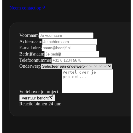
Neem contact op
Voornaam
Achternaam
E-mailadres
Bedrijfsnaam
Telefoonnummer
Onderwerp
Vertel over je project...
Verstuur bericht
Reactie binnen 24 uur.