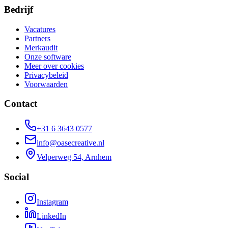
Bedrijf
Vacatures
Partners
Merkaudit
Onze software
Meer over cookies
Privacybeleid
Voorwaarden
Contact
+31 6 3643 0577
info@oasecreative.nl
Velperweg 54, Arnhem
Social
Instagram
LinkedIn