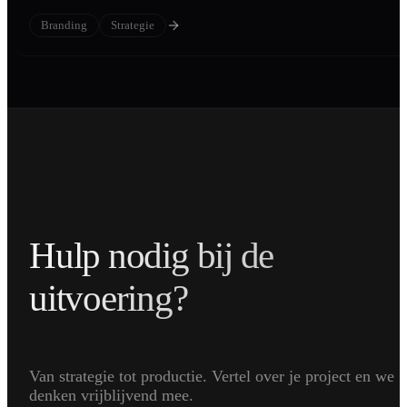
Branding
Strategie
Hulp nodig bij de
uitvoering?
Van strategie tot productie. Vertel over je project en we
denken vrijblijvend mee.